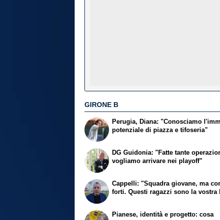
GIRONE B
Perugia, Diana: "Conosciamo l'im
potenziale di piazza e tifoseria"
DG Guidonia: "Fatte tante operazion
vogliamo arrivare nei playoff"
Cappelli: "Squadra giovane, ma con
forti. Questi ragazzi sono la vostra 
Pianese, identità e progetto: cosa