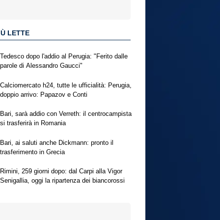
IÙ LETTE
Tedesco dopo l'addio al Perugia: "Ferito dalle
parole di Alessandro Gaucci"
Calciomercato h24, tutte le ufficialità: Perugia,
doppio arrivo: Papazov e Conti
Bari, sarà addio con Verreth: il centrocampista
si trasferirà in Romania
Bari, ai saluti anche Dickmann: pronto il
trasferimento in Grecia
Rimini, 259 giorni dopo: dal Carpi alla Vigor
Senigallia, oggi la ripartenza dei biancorossi