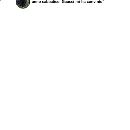
7
anno sabbatico, Gaucci mi ha convinto"