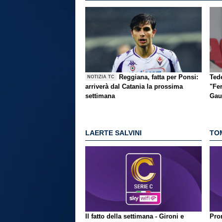
Reggiana, fatta per Ponsi:
Ted
NOTIZIA TC
arriverà dal Catania la prossima
"Fer
settimana
Gau
LAERTE SALVINI
TO
Il fatto della settimana - Gironi e
Pron