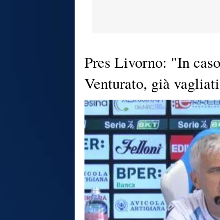
Pres Livorno: "In cas
Venturato, già vagliati