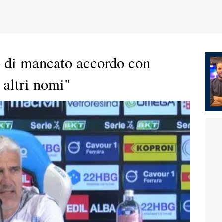
o di mancato accordo con
 altri nomi"