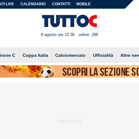
TI LIVE
CALENDARIO
CONTATTI
MOBILE
8 agosto ore 15:38
online: 288
irone C
Coppa Italia
Calciomercato
Ufficialità
Altre ne