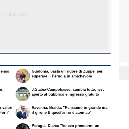
menso
Guidonia, basta un rigore di Zuppel per
superare il Perugia in amichevole
i,
J.Stabia-Campobasso, cambia tutto: test
aperto al pubblico e ingresso gratuito
 valori
Ravenna, Braida: "Pensiamo in grande ma
Forlì"
il girone B quest'anno è atomico"
Perugia, Diana: "Volevo prendermi un