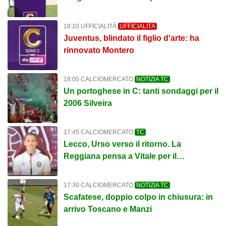
18:10 UFFICIALITÀ
UFFICIALITÀ
Juventus, blindato il figlio d'arte: ha
rinnovato Montero
18:00 CALCIOMERCATO
NOTIZIA TC
Un portoghese in C: tanti sondaggi per il
2006 Silveira
17:45 CALCIOMERCATO
TC
Lecco, Urso verso il ritorno. La
Reggiana pensa a Vitale per il
centrocampo
17:30 CALCIOMERCATO
NOTIZIA TC
Scafatese, doppio colpo in chiusura: in
arrivo Toscano e Manzi