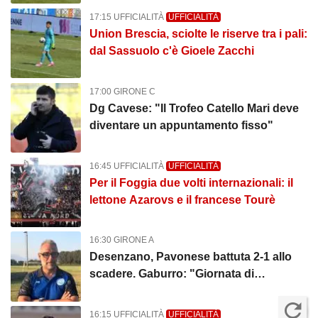
17:15 UFFICIALITÀ
UFFICIALITÀ
Union Brescia, sciolte le riserve tra i pali:
dal Sassuolo c'è Gioele Zacchi
17:00 GIRONE C
Dg Cavese: "Il Trofeo Catello Mari deve
diventare un appuntamento fisso"
16:45 UFFICIALITÀ
UFFICIALITÀ
Per il Foggia due volti internazionali: il
lettone Azarovs e il francese Tourè
16:30 GIRONE A
Desenzano, Pavonese battuta 2-1 allo
scadere. Gaburro: "Giornata di
sofferenza"
16:15 UFFICIALITÀ
UFFICIALITÀ