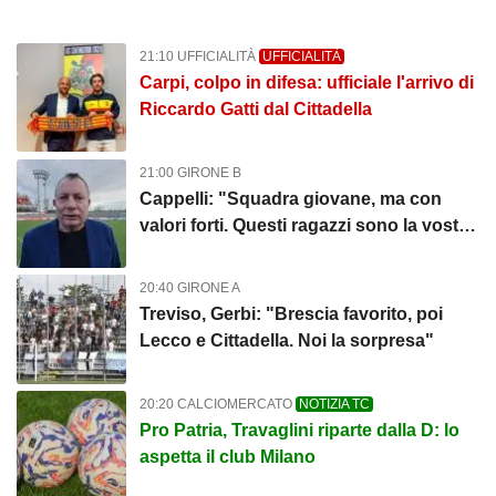
21:10 UFFICIALITÀ
UFFICIALITÀ
Carpi, colpo in difesa: ufficiale l'arrivo di
Riccardo Gatti dal Cittadella
21:00 GIRONE B
Cappelli: "Squadra giovane, ma con
valori forti. Questi ragazzi sono la vostra
Forlì"
20:40 GIRONE A
Treviso, Gerbi: "Brescia favorito, poi
Lecco e Cittadella. Noi la sorpresa"
20:20 CALCIOMERCATO
NOTIZIA TC
Pro Patria, Travaglini riparte dalla D: lo
aspetta il club Milano