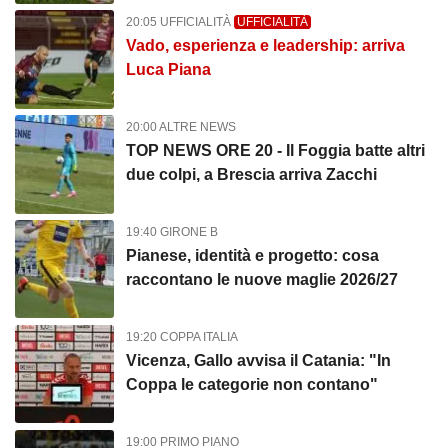
20:05 UFFICIALITÀ
UFFICIALITÀ
Vado, esperienza e leadership: arriva
Luca Piana
20:00 ALTRE NEWS
TOP NEWS ORE 20 - Il Foggia batte altri
due colpi, a Brescia arriva Zacchi
19:40 GIRONE B
Pianese, identità e progetto: cosa
raccontano le nuove maglie 2026/27
19:20 COPPA ITALIA
Vicenza, Gallo avvisa il Catania: "In
Coppa le categorie non contano"
19:00 PRIMO PIANO