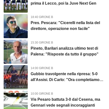
prima il Lecco, poi la Juve Next Gen
18:40 GIRONE B
Pres. Pescara: "Cicerelli nella lista del
direttore, operazione non facile"
15:30 GIRONE B
Pineto, Barilari analizza ultimo test di
Palena: "Risposte da tutto il gruppo"
14:00 GIRONE B
Gubbio travolgente nella ripresa: 5-0
all'Assisi. Di Carlo: "Ora completiamo
rosa"
10:00 GIRONE B
Vis Pesaro battuta 3-0 dal Cesena, ma
Gennari vede segnali incoraggianti