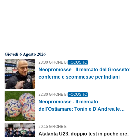
Giovedì 6 Agosto 2026
23:30 GIRONE B
FOCUS TC
Neopromosse - Il mercato del Grosseto:
conferme e scommesse per Indiani
22:30 GIRONE B
FOCUS TC
Neopromosse - Il mercato
dell'Ostiamare: Tonin e D'Andrea le
certezze
20:15 GIRONE B
Atalanta U23, doppio test in poche ore: