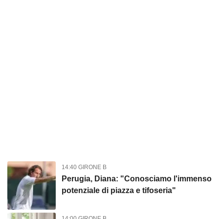
14:40 GIRONE B
Perugia, Diana: "Conosciamo l'immenso
potenziale di piazza e tifoseria"
14:00 GIRONE B