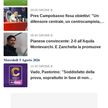
09:00 GIRONE B
Pres Campobasso fissa obiettivi: "Un
difensore centrale, un centrocampista,
un terzino"
08:40 GIRONE B
Pianese convincente: 2-0 all’Aquila
Montevarchi. E Zanchetta la promuove
Mercoledì 5 Agosto 2026
23:30 GIRONE B
Vado, Pastorino: "Soddisfatto della
prova, soprattutto in fase di non
possesso"