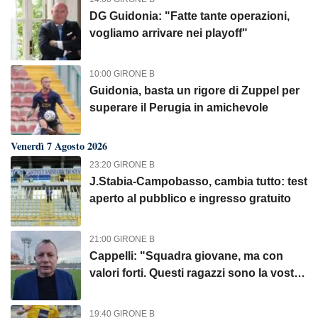
DG Guidonia: "Fatte tante operazioni,
vogliamo arrivare nei playoff"
10:00 GIRONE B
Guidonia, basta un rigore di Zuppel per
superare il Perugia in amichevole
Venerdì 7 Agosto 2026
23:20 GIRONE B
J.Stabia-Campobasso, cambia tutto: test
aperto al pubblico e ingresso gratuito
21:00 GIRONE B
Cappelli: "Squadra giovane, ma con
valori forti. Questi ragazzi sono la vostra
Forlì"
19:40 GIRONE B