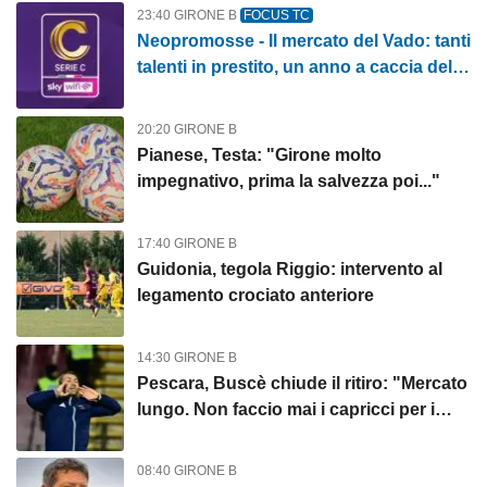
23:40 GIRONE B
FOCUS TC
Neopromosse - Il mercato del Vado: tanti
talenti in prestito, un anno a caccia della
salvezza
20:20 GIRONE B
Pianese, Testa: "Girone molto
impegnativo, prima la salvezza poi..."
17:40 GIRONE B
Guidonia, tegola Riggio: intervento al
legamento crociato anteriore
14:30 GIRONE B
Pescara, Buscè chiude il ritiro: "Mercato
lungo. Non faccio mai i capricci per i
giocatori"
08:40 GIRONE B