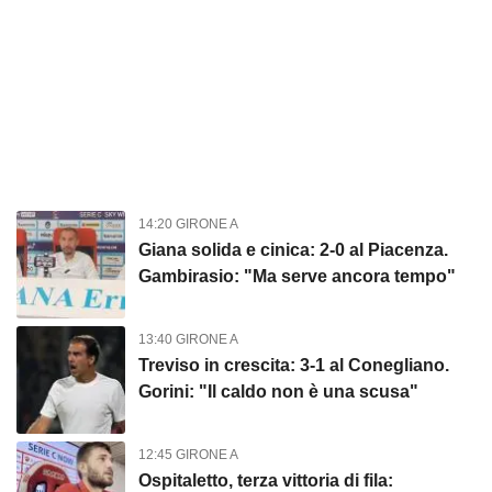
14:20 GIRONE A
Giana solida e cinica: 2-0 al Piacenza.
Gambirasio: "Ma serve ancora tempo"
13:40 GIRONE A
Treviso in crescita: 3-1 al Conegliano.
Gorini: "Il caldo non è una scusa"
12:45 GIRONE A
Ospitaletto, terza vittoria di fila: