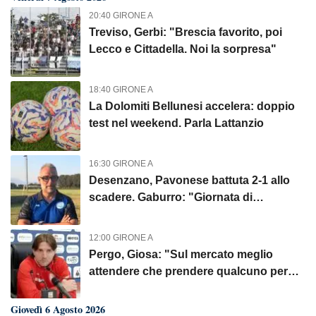
20:40 GIRONE A
Treviso, Gerbi: "Brescia favorito, poi
Lecco e Cittadella. Noi la sorpresa"
18:40 GIRONE A
La Dolomiti Bellunesi accelera: doppio
test nel weekend. Parla Lattanzio
16:30 GIRONE A
Desenzano, Pavonese battuta 2-1 allo
scadere. Gaburro: "Giornata di
sofferenza"
12:00 GIRONE A
Pergo, Giosa: "Sul mercato meglio
attendere che prendere qualcuno per
fare numero"
Giovedì 6 Agosto 2026