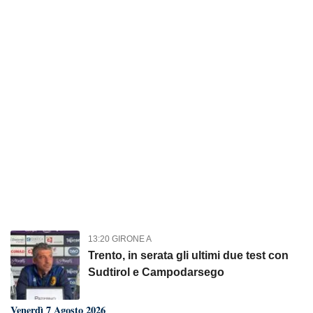
13:20 GIRONE A
Trento, in serata gli ultimi due test con
Sudtirol e Campodarsego
Venerdì 7 Agosto 2026