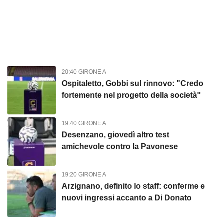
20:40 GIRONE A
Ospitaletto, Gobbi sul rinnovo: "Credo
fortemente nel progetto della società"
19:40 GIRONE A
Desenzano, giovedì altro test
amichevole contro la Pavonese
19:20 GIRONE A
Arzignano, definito lo staff: conferme e
nuovi ingressi accanto a Di Donato