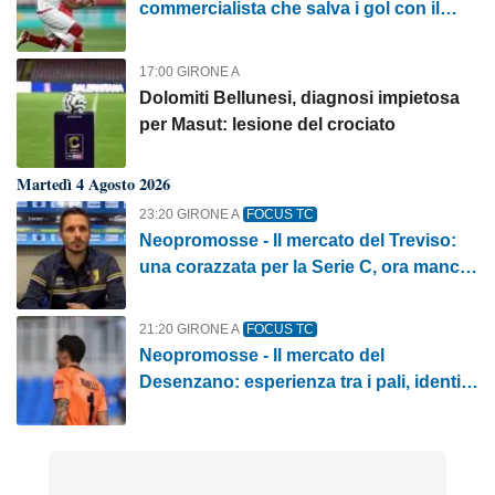
commercialista che salva i gol con il
petto
17:00 GIRONE A
Dolomiti Bellunesi, diagnosi impietosa
per Masut: lesione del crociato
Martedì 4 Agosto 2026
23:20 GIRONE A
FOCUS TC
Neopromosse - Il mercato del Treviso:
una corazzata per la Serie C, ora manca
solo il bomber
21:20 GIRONE A
FOCUS TC
Neopromosse - Il mercato del
Desenzano: esperienza tra i pali, identità
da costruire