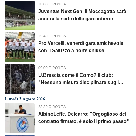
18:00 GIRONE A
Juventus Next Gen, il Moccagatta sarà
ancora la sede delle gare interne
15:40 GIRONE A
Pro Vercelli, venerdì gara amichevole
con il Saluzzo a porte chiuse
09:00 GIRONE A
U.Brescia come il Como? Il club:
"Nessuna misura disciplinare sugli
abbonati"
Lunedì 3 Agosto 2026
23:30 GIRONE A
AlbinoLeffe, Delcarro: "Orgoglioso del
contratto firmato, è solo il primo passo"