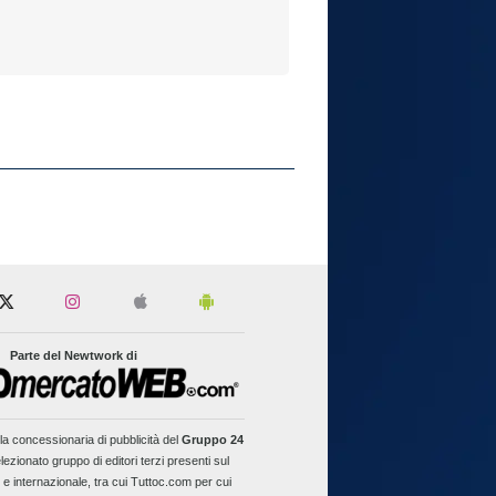
Parte del Newtwork di
la concessionaria di pubblicità del
Gruppo 24
lezionato gruppo di editori terzi presenti sul
 e internazionale, tra cui Tuttoc.com per cui