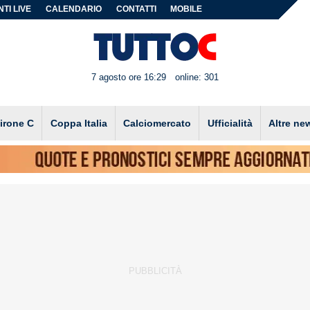
TI LIVE
CALENDARIO
CONTATTI
MOBILE
7 agosto ore 16:29
online: 301
irone C
Coppa Italia
Calciomercato
Ufficialità
Altre ne