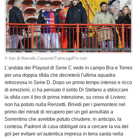
© foto di Marcello Casarotti/TuttoLegaPro.com
L'andata dei Playout di Serie C vede in campo Bra e Torres
per una doppia sfida che decreterà l'ultima squadra
retrocessa in Serie D. Dopo un primo tempo intenso e ricco
di emozioni, ci ha pensato il solito Di Stefano a sbloccare
la sfida con il tiro di prima intenzione, su cross di Liviero:
non ha potuto nulla Renzetti. Brividi per i piemontesi nel
primo dei minuti di recupero per un gol annullato a
Sorrentino che avrebbe potuto chiudere, in anticipo, la
contesa. Padroni di casa obbligati ora a cercare la via del
gol per evitare un'autentica impresa in terra sarda nella