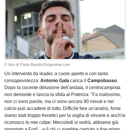
© foto di Paolo Baratto/Grigionline.com
Un intervento da leader, a cuore aperto e con tanta
consapevolezza:
Antonio Gala
carica il
Campobasso
.
Dopo la cocente delusione dell'andata, il centrocampista
non demorde e lancia la sfida al Potenza: "Fa malissimo,
non ci sono parole, ma ci sono ancora 90 minuti e nel
calcio può accadere di tutto. Difficile fare un'analisi, forse
siamo stati troppo frenetici per la voglia di vincere e anch'io
riconosco le mie colpe. Mercoledì si vedrà, abbiamo già
rimontato a Forlì... e lì chi ci avrebbe creduto a fine primo