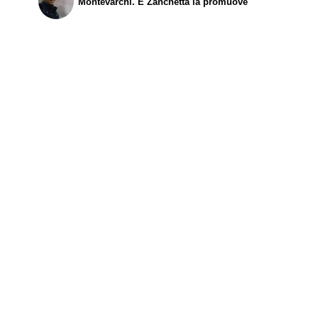
Montevarchi. E Zanchetta la promuove