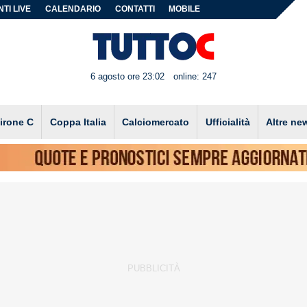
TI LIVE
CALENDARIO
CONTATTI
MOBILE
6 agosto ore 23:02
online: 247
irone C
Coppa Italia
Calciomercato
Ufficialità
Altre ne