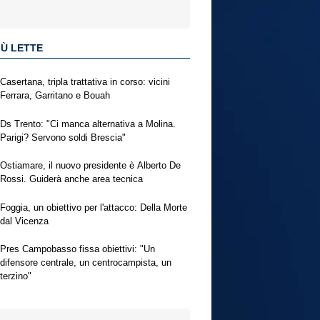
IÙ LETTE
Casertana, tripla trattativa in corso: vicini
Ferrara, Garritano e Bouah
Ds Trento: "Ci manca alternativa a Molina.
Parigi? Servono soldi Brescia"
Ostiamare, il nuovo presidente è Alberto De
Rossi. Guiderà anche area tecnica
Foggia, un obiettivo per l'attacco: Della Morte
dal Vicenza
Pres Campobasso fissa obiettivi: "Un
difensore centrale, un centrocampista, un
terzino"