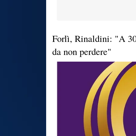
Forlì, Rinaldini: "A 3
da non perdere"