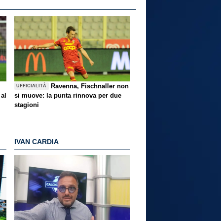
Ravenna, Fischnaller non
UFFICIALITÀ
 al
si muove: la punta rinnova per due
stagioni
IVAN CARDIA