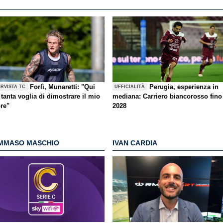
Forlì, Munaretti: "Qui
Perugia, esperienza in
ERVISTA TC
UFFICIALITÀ
tanta voglia di dimostrare il mio
mediana: Carriero biancorosso fino
ore"
2028
MMASO MASCHIO
IVAN CARDIA