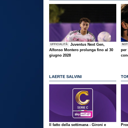
Juventus Next Gen,
UFFICIALITÀ
NOT
Alfonso Montero prolunga fino al 30
per
giugno 2028
con
LAERTE SALVINI
TO
Il fatto della settimana - Gironi e
Pron