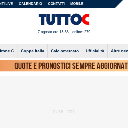
TI LIVE
CALENDARIO
CONTATTI
MOBILE
7 agosto ore 13:33
online: 279
irone C
Coppa Italia
Calciomercato
Ufficialità
Altre ne