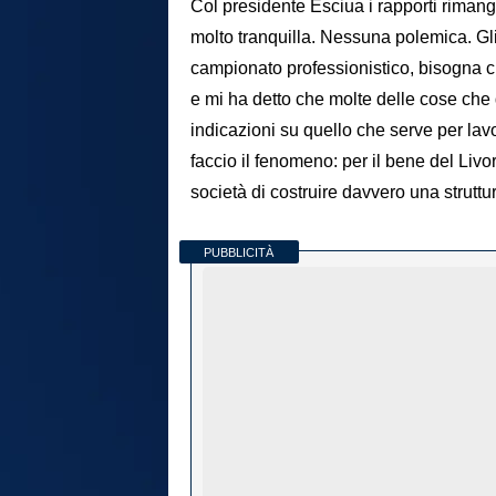
Col presidente Esciua i rapporti rima
molto tranquilla. Nessuna polemica. Gl
campionato professionistico, bisogna cr
e mi ha detto che molte delle cose che d
indicazioni su quello che serve per la
faccio il fenomeno: per il bene del Liv
società di costruire davvero una strutt
PUBBLICITÀ