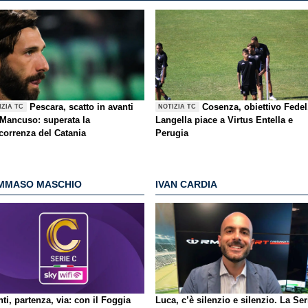
Pescara, scatto in avanti
Cosenza, obiettivo Fedel
IZIA TC
NOTIZIA TC
 Mancuso: superata la
Langella piace a Virtus Entella e
correnza del Catania
Perugia
MMASO MASCHIO
IVAN CARDIA
ti, partenza, via: con il Foggia
Luca, c’è silenzio e silenzio. La Ser