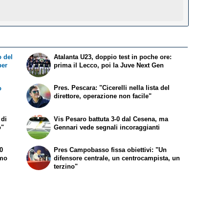
 del
Atalanta U23, doppio test in poche ore:
per
prima il Lecco, poi la Juve Next Gen
Pres. Pescara: "Cicerelli nella lista del
o
direttore, operazione non facile"
 di
Vis Pesaro battuta 3-0 dal Cesena, ma
o"
Gennari vede segnali incoraggianti
-0
Pres Campobasso fissa obiettivi: "Un
amo
difensore centrale, un centrocampista, un
terzino"