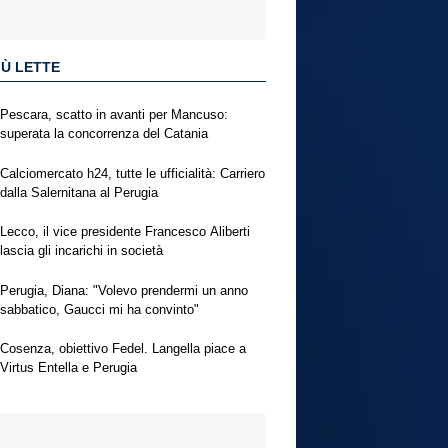
IÙ LETTE
Pescara, scatto in avanti per Mancuso:
superata la concorrenza del Catania
Calciomercato h24, tutte le ufficialità: Carriero
dalla Salernitana al Perugia
Lecco, il vice presidente Francesco Aliberti
lascia gli incarichi in società
Perugia, Diana: "Volevo prendermi un anno
sabbatico, Gaucci mi ha convinto"
Cosenza, obiettivo Fedel. Langella piace a
Virtus Entella e Perugia