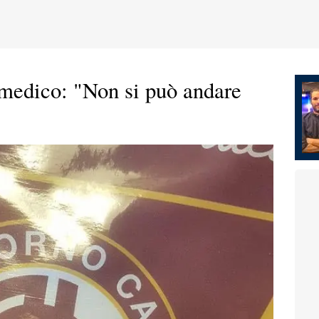
l medico: "Non si può andare