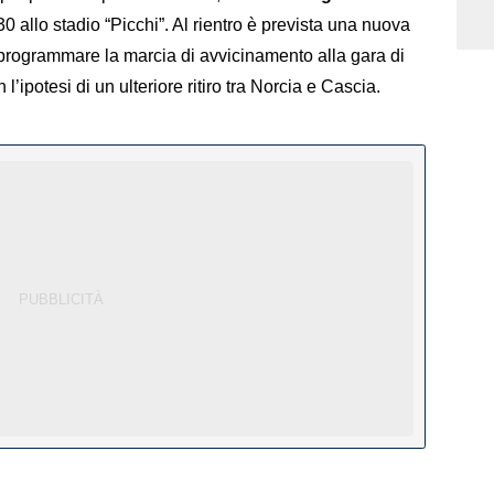
0 allo stadio “Picchi”. Al rientro è prevista una nuova
 programmare la marcia di avvicinamento alla gara di
n l’ipotesi di un ulteriore ritiro tra Norcia e Cascia.