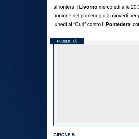
affronterà il
Livorno
mercoledì alle 20.3
riunione nel pomeriggio di giovedì per
lunedì al “Curi” contro il
Pontedera
, co
PUBBLICITÀ
GIRONE B