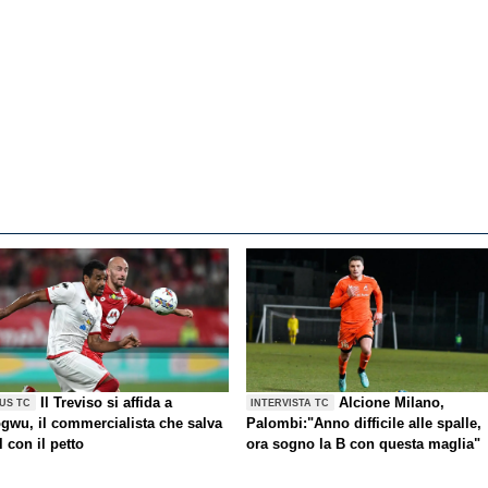
Il Treviso si affida a
Alcione Milano,
US TC
INTERVISTA TC
gwu, il commercialista che salva
Palombi:"Anno difficile alle spalle,
l con il petto
ora sogno la B con questa maglia"