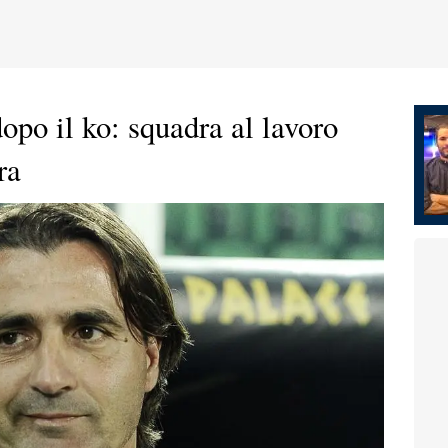
dopo il ko: squadra al lavoro
ra