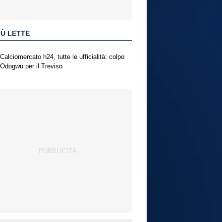
IÙ LETTE
Calciomercato h24, tutte le ufficialità: colpo
Odogwu per il Treviso