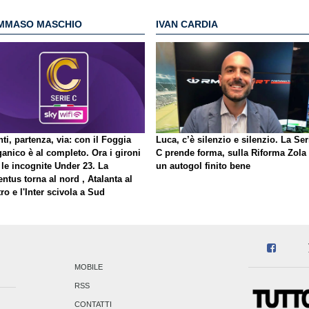
MMASO MASCHIO
IVAN CARDIA
ti, partenza, via: con il Foggia
Luca, c’è silenzio e silenzio. La Ser
ganico è al completo. Ora i gironi
C prende forma, sulla Riforma Zola
 le incognite Under 23. La
un autogol finito bene
ntus torna al nord , Atalanta al
ro e l'Inter scivola a Sud
MOBILE
RSS
CONTATTI