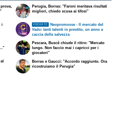
 prova,
Perugia, Borras: "Faroni meritava risultati
"
migliori, chiedo scusa ai tifosi"
 i
Neopromosse - Il mercato del
FOCUS TC
Vado: tanti talenti in prestito, un anno a
caccia della salvezza
Pescara, Buscè chiude il ritiro: "Mercato
.."
lungo. Non faccio mai i capricci per i
giocatori"
 al
Borras e Gaucci: "Accordo raggiunto. Ora
ricostruiamo il Perugia"