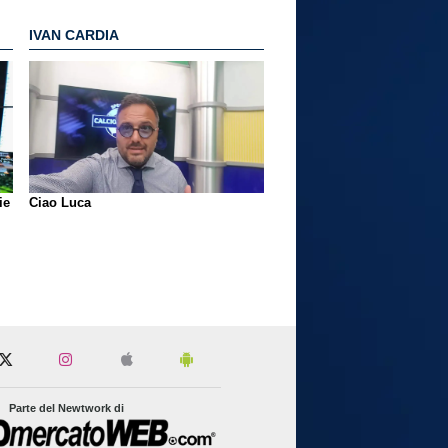
IVAN CARDIA
ie
Ciao Luca
Parte del Newtwork di