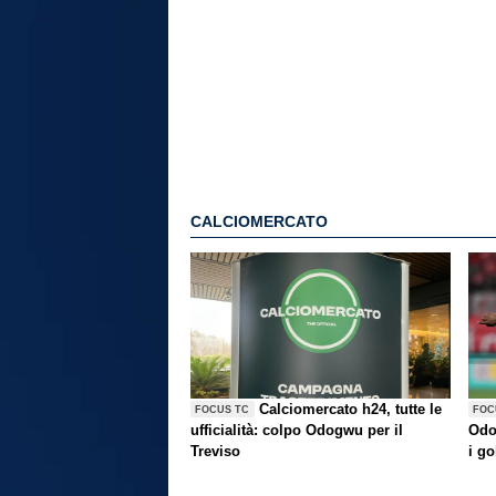
CALCIOMERCATO
Calciomercato h24, tutte le
FOCUS TC
FOC
ufficialità: colpo Odogwu per il
Odo
Treviso
i go