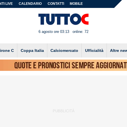
TI LIVE
CALENDARIO
CONTATTI
MOBILE
6 agosto ore 03:13
online: 72
irone C
Coppa Italia
Calciomercato
Ufficialità
Altre ne