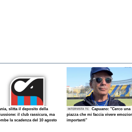
nia, slitta il deposito della
Capuano: "Cerco una
INTERVISTA TC
iussione: il club rassicura, ma
piazza che mi faccia vivere emozio
ombe la scadenza del 10 agosto
importanti"