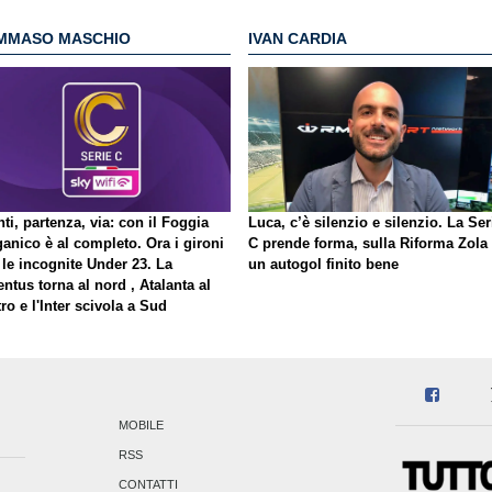
MMASO MASCHIO
IVAN CARDIA
ti, partenza, via: con il Foggia
Luca, c’è silenzio e silenzio. La Ser
ganico è al completo. Ora i gironi
C prende forma, sulla Riforma Zola
 le incognite Under 23. La
un autogol finito bene
ntus torna al nord , Atalanta al
ro e l'Inter scivola a Sud
MOBILE
RSS
CONTATTI