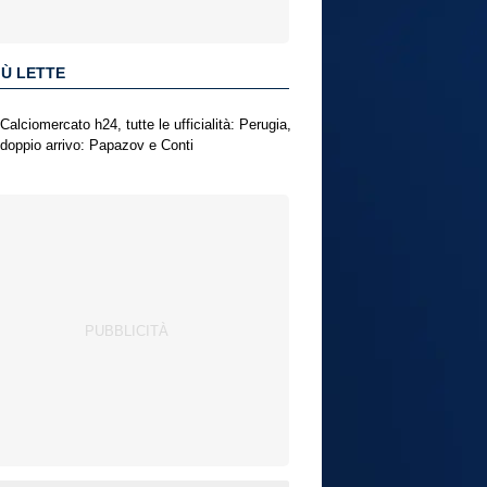
IÙ LETTE
Calciomercato h24, tutte le ufficialità: Perugia,
doppio arrivo: Papazov e Conti