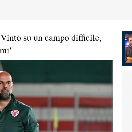
"Vinto su un campo difficile,
imi"