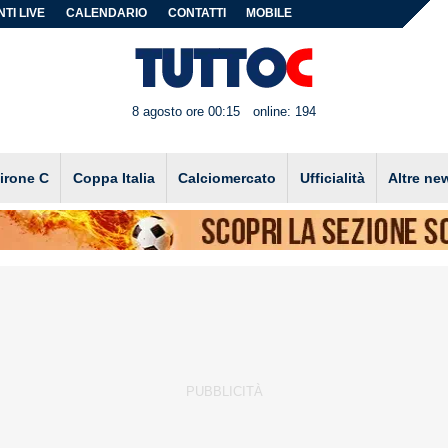
TI LIVE
CALENDARIO
CONTATTI
MOBILE
8 agosto ore 00:15
online: 194
irone C
Coppa Italia
Calciomercato
Ufficialità
Altre ne