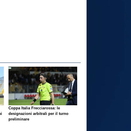
Coppa Italia Frecciarossa: le
ni
designazioni arbitrali per il turno
preliminare