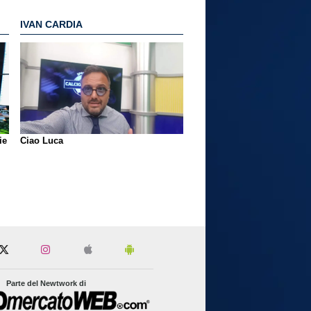
IVAN CARDIA
ie
Ciao Luca
Parte del Newtwork di