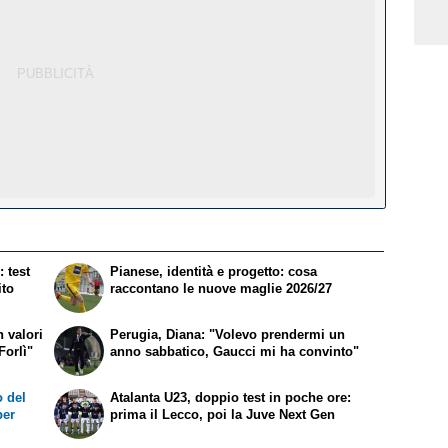
 test
Pianese, identità e progetto: cosa
ito
raccontano le nuove maglie 2026/27
 valori
Perugia, Diana: "Volevo prendermi un
Forlì"
anno sabbatico, Gaucci mi ha convinto"
 del
Atalanta U23, doppio test in poche ore:
per
prima il Lecco, poi la Juve Next Gen