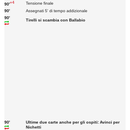
+4
Tensione finale
90'
90'
Assegnati 5' di tempo addizionale
90'
Tirelli si scambia con Ballabio
90'
Ultime due carte anche per gli ospiti: Avinci per
Nichetti