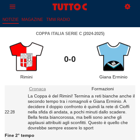
NOTIZIE
MAGAZINE
TMW RADIO
COPPA ITALIA SERIE C (2024-2025)
0-0
Rimini
Giana Erminio
Cronaca
Formazioni
La Coppa è del Rimini! Termina a reti bianche anche il
secondo tempo tra i romagnoli e Giana Erminio. A
decidere il doppio confronto è quindi la rete di Cioffi
nella sfida di andata, a pochi minuti dallo scadere.
22:28
Bella festa biancorossa, ma belli sono anche gli
applausi attribuiti agli sconfitti. Questo è quello che
dovrebbe sempre essere lo sport
Fine 2° tempo