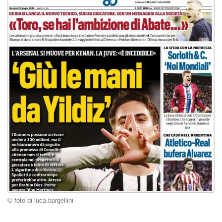
© foto di luca.bargellini