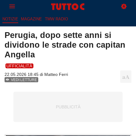
NOTIZIE
MAGAZINE
TMW RADIO
Perugia, dopo sette anni si
dividono le strade con capitan
Angella
UFFICIALITÀ
22.05.2026 18:45 di
Matteo Ferri
VEDI LETTURE