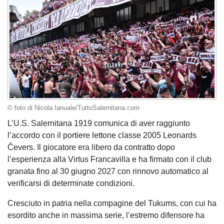
© foto di Nicola Ianuale/TuttoSalernitana.com
L’U.S. Salernitana 1919 comunica di aver raggiunto
l’accordo con il portiere lettone classe 2005 Leonards
Čevers. Il giocatore era libero da contratto dopo
l’esperienza alla Virtus Francavilla e ha firmato con il club
granata fino al 30 giugno 2027 con rinnovo automatico al
verificarsi di determinate condizioni.
Cresciuto in patria nella compagine del Tukums, con cui ha
esordito anche in massima serie, l’estremo difensore ha