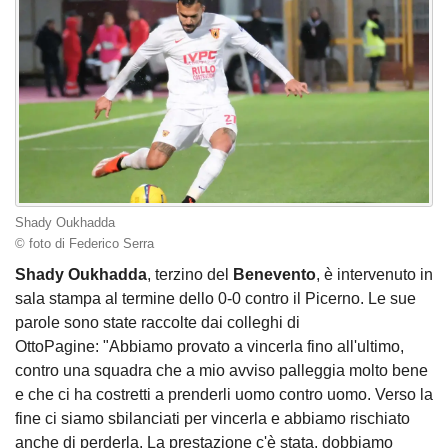
Shady Oukhadda
© foto di Federico Serra
Shady
Oukhadda
, terzino del
Benevento
, è intervenuto in
sala stampa al termine dello 0-0 contro il Picerno. Le sue
parole sono state raccolte dai colleghi di
OttoPagine: "Abbiamo provato a vincerla fino all'ultimo,
contro una squadra che a mio avviso palleggia molto bene
e che ci ha costretti a prenderli uomo contro uomo. Verso la
fine ci siamo sbilanciati per vincerla e abbiamo rischiato
anche di perderla. La prestazione c'è stata, dobbiamo