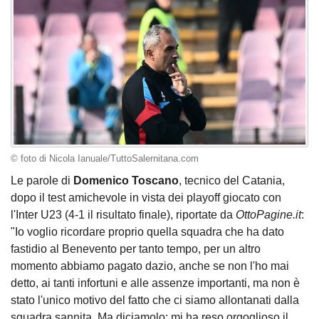
© foto di Nicola Ianuale/TuttoSalernitana.com
Le parole di
Domenico Toscano
, tecnico del Catania,
dopo il test amichevole in vista dei playoff giocato con
l'Inter U23 (4-1 il risultato finale), riportate da
OttoPagine.it
:
"Io voglio ricordare proprio quella squadra che ha dato
fastidio al Benevento per tanto tempo, per un altro
momento abbiamo pagato dazio, anche se non l'ho mai
detto, ai tanti infortuni e alle assenze importanti, ma non è
stato l'unico motivo del fatto che ci siamo allontanati dalla
squadra sannita. Ma diciamolo: mi ha reso orgoglioso il