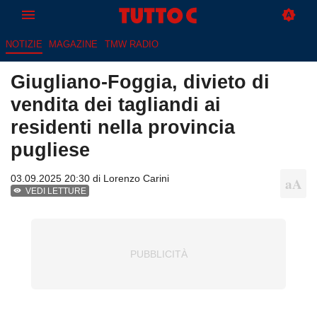
NOTIZIE
MAGAZINE
TMW RADIO
Giugliano-Foggia, divieto di
vendita dei tagliandi ai
residenti nella provincia
pugliese
03.09.2025 20:30 di
Lorenzo Carini
VEDI LETTURE