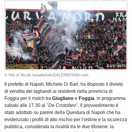
© foto di Nicola Ianuale/tuttoSALERNITANA.com
Il prefetto di Napoli, Michele Di Bari, ha disposto il divieto
di vendita dei tagliandi ai residenti nella provincia di
Foggia per il match tra
Giugliano
e
Foggia
, in programma
sabato alle 17.30 al "
De Cristofaro
". Il provvedimento è
stato adottato su parere della Questura di Napoli che ha
evidenziato i profili di alto rischio per l'ordine e la sicurezza
pubblica, considerata la rivalità tra le due tifoserie: la