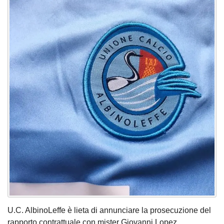
U.C. AlbinoLeffe è lieta di annunciare la prosecuzione del
rapporto contrattuale con mister Giovanni Lopez,