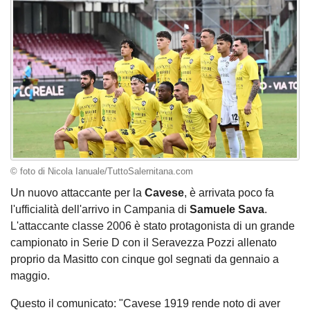
© foto di Nicola Ianuale/TuttoSalernitana.com
Un nuovo attaccante per la
Cavese
, è arrivata poco fa
l'ufficialità dell'arrivo in Campania di
Samuele Sava
.
L'attaccante classe 2006 è stato protagonista di un grande
campionato in Serie D con il Seravezza Pozzi allenato
proprio da Masitto con cinque gol segnati da gennaio a
maggio.
Questo il comunicato: "Cavese 1919 rende noto di aver