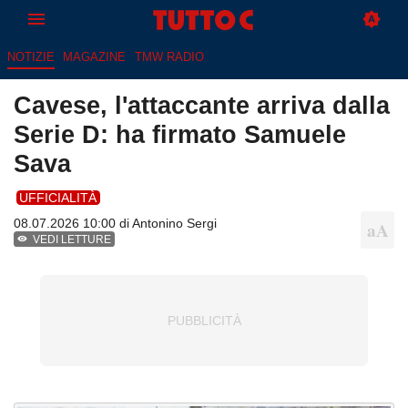
NOTIZIE
MAGAZINE
TMW RADIO
Cavese, l'attaccante arriva dalla
Serie D: ha firmato Samuele
Sava
UFFICIALITÀ
08.07.2026 10:00 di
Antonino Sergi
VEDI LETTURE