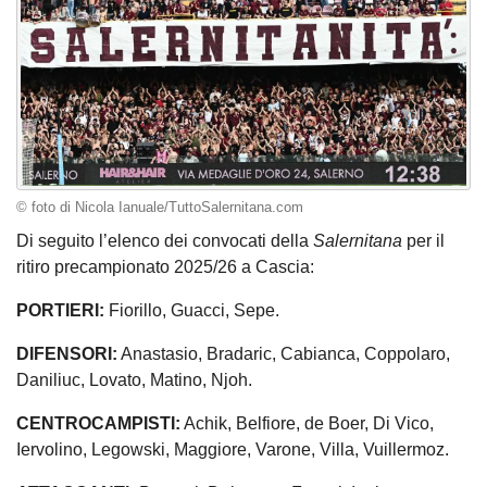
© foto di Nicola Ianuale/TuttoSalernitana.com
Di seguito l’elenco dei convocati della
Salernitana
per il
ritiro precampionato 2025/26 a Cascia:
PORTIERI:
Fiorillo, Guacci, Sepe.
DIFENSORI:
Anastasio, Bradaric, Cabianca, Coppolaro,
Daniliuc, Lovato, Matino, Njoh.
CENTROCAMPISTI:
Achik, Belfiore, de Boer, Di Vico,
Iervolino, Legowski, Maggiore, Varone, Villa, Vuillermoz.