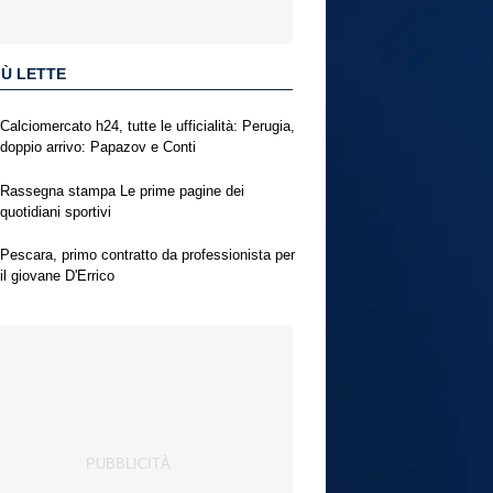
IÙ LETTE
Calciomercato h24, tutte le ufficialità: Perugia,
doppio arrivo: Papazov e Conti
Rassegna stampa Le prime pagine dei
quotidiani sportivi
Pescara, primo contratto da professionista per
il giovane D'Errico