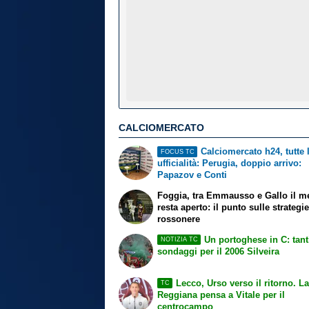
CALCIOMERCATO
Calciomercato h24, tutte 
FOCUS TC
ufficialità: Perugia, doppio arrivo:
Papazov e Conti
Foggia, tra Emmausso e Gallo il m
resta aperto: il punto sulle strategi
rossonere
Un portoghese in C: tant
NOTIZIA TC
sondaggi per il 2006 Silveira
Lecco, Urso verso il ritorno. La
TC
Reggiana pensa a Vitale per il
centrocampo