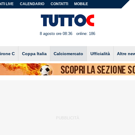
TI LIVE
CALENDARIO
CONTATTI
MOBILE
8 agosto ore 08:36
online: 186
irone C
Coppa Italia
Calciomercato
Ufficialità
Altre ne