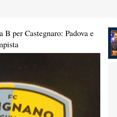
la B per Castegnaro: Padova e
mpista