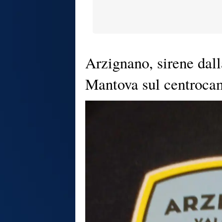
Arzignano, sirene dal
Mantova sul centroca