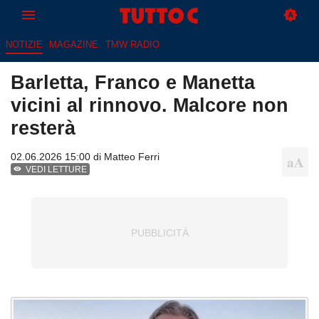
NOTIZIE
MAGAZINE
TMW RADIO
Barletta, Franco e Manetta
vicini al rinnovo. Malcore non
resterà
02.06.2026 15:00 di
Matteo Ferri
VEDI LETTURE