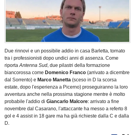
Due rinnovi e un possibile addio in casa Barletta, tornato
tra i professionisti dopo undici anni di assenza. Come
riporta
Antenna Sud
, due pilastri della formazione
biancorossa come
Domenico Franco
(arrivato a dicembre
dal Sorrento) e
Marco Manetta
(sceso in D la scorsa
estate, dopo l'esperienza a Picerno) proseguiranno la loro
avventura anche nella prossima stagione mentre è molto
probabile l'addio di
Giancarlo Malcore
: arrivato a fine
novembre dal Casarano, l'attaccante ha messo a referto 8
gol e 4 assist in 18 gare ma ha già richieste dalla C e dalla
D.