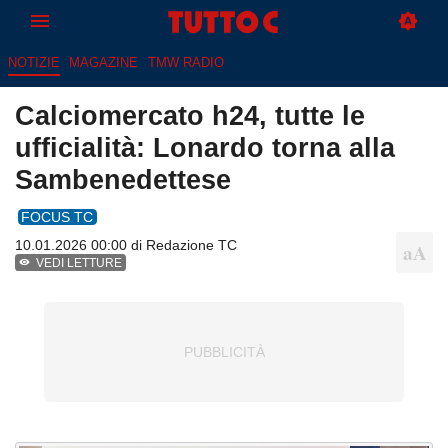
NOTIZIE
MAGAZINE
TMW RADIO
Calciomercato h24, tutte le
ufficialità: Lonardo torna alla
Sambenedettese
FOCUS TC
10.01.2026 00:00 di
Redazione TC
VEDI LETTURE