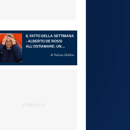
IL FATTO DELLA SETTIMANA
- ALBERTO DE ROSSI
ALL'OSTIAMARE: UN
RITORNO ALLE ORIGINI CHE
di Valeria Debbia
DIVENTA PROGETTO