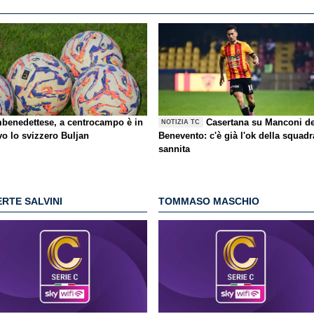
benedettese, a centrocampo è in
Casertana su Manconi de
NOTIZIA TC
vo lo svizzero Buljan
Benevento: c'è già l'ok della squadr
sannita
RTE SALVINI
TOMMASO MASCHIO