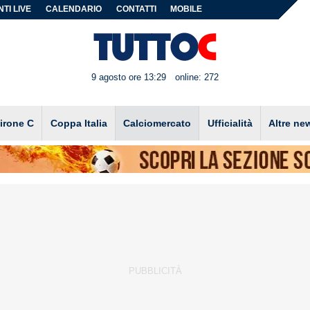
TI LIVE
CALENDARIO
CONTATTI
MOBILE
9 agosto ore 13:29
online: 272
irone C
Coppa Italia
Calciomercato
Ufficialità
Altre ne