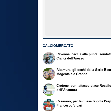
CALCIOMERCATO
Ravenna, caccia alla punta: sondat
Cianci dell'Arezzo
Altamura, gli occhi della Serie B s
Mogentale e Grande
Crotone, per l’attacco piace Rosafi
dell’Altamura
Casarano, per la difesa fa gola l'es
Francesco Vicari