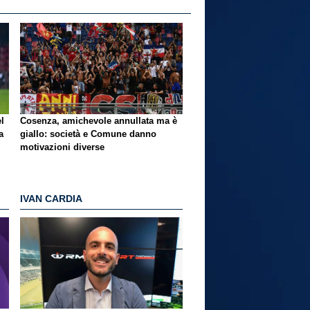
l
Cosenza, amichevole annullata ma è
a
giallo
: società e Comune danno
motivazioni diverse
IVAN CARDIA