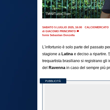
TMW/TuttoC.com
SABATO 5 LUGLIO 2025, 16:00
CALCIOMERCATO
di
GIACOMO PRINCIPATO
fonte Sebastian Donzella
L'infortunio è solo parte del passato pe
stagione a
Latina
e deciso a ripartire.
trequartista brasiliano si registrano g
del
Ravenna
in caso del sempre più pr
PUBBLICITÀ