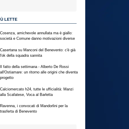
IÙ LETTE
Cosenza, amichevole annullata ma è giallo:
società e Comune danno motivazioni diverse
Casertana su Manconi del Benevento: c'è già
l'ok della squadra sannita
Il fatto della settimana - Alberto De Rossi
all'Ostiamare: un ritorno alle origini che diventa
progetto
Calciomercato h24, tutte le ufficialità: Manzi
alla Scafatese, Voca al Barletta
Ravenna, i convocati di Mandorlini per la
trasferta di Benevento