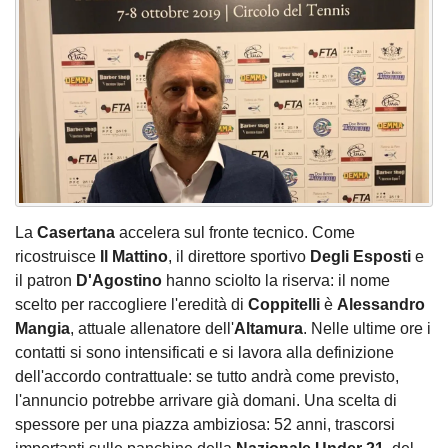
La
Casertana
accelera sul fronte tecnico. Come
ricostruisce
Il Mattino
, il direttore sportivo
Degli Esposti
e
il patron
D'Agostino
hanno sciolto la riserva: il nome
scelto per raccogliere l'eredità di
Coppitelli
è
Alessandro
Mangia
, attuale allenatore dell'
Altamura
. Nelle ultime ore i
contatti si sono intensificati e si lavora alla definizione
dell'accordo contrattuale: se tutto andrà come previsto,
l'annuncio potrebbe arrivare già domani. Una scelta di
spessore per una piazza ambiziosa: 52 anni, trascorsi