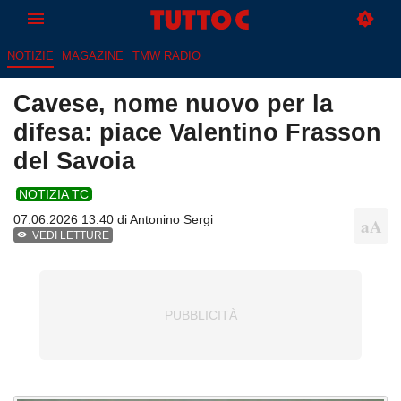
NOTIZIE
MAGAZINE
TMW RADIO
Cavese, nome nuovo per la
difesa: piace Valentino Frasson
del Savoia
NOTIZIA TC
07.06.2026 13:40 di
Antonino Sergi
VEDI LETTURE