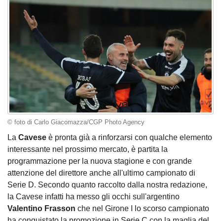
© foto di Carlo Giacomazza/CGP Photo Agency
La
Cavese
è pronta già a rinforzarsi con qualche elemento
interessante nel prossimo mercato, è partita la
programmazione per la nuova stagione e con grande
attenzione del direttore anche all'ultimo campionato di
Serie D. Secondo quanto raccolto dalla nostra redazione,
la Cavese infatti ha messo gli occhi sull'argentino
Valentino Frasson
che nel Girone I lo scorso campionato
ha conquistato la promozione in Serie C con la maglia del