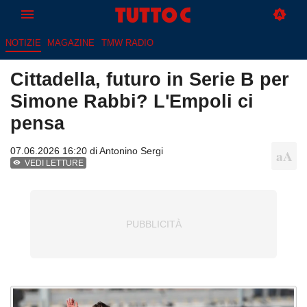
NOTIZIE
MAGAZINE
TMW RADIO
Cittadella, futuro in Serie B per
Simone Rabbi? L'Empoli ci
pensa
07.06.2026 16:20 di
Antonino Sergi
VEDI LETTURE