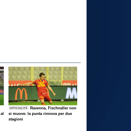
Ravenna, Fischnaller non
UFFICIALITÀ
 al
si muove: la punta rinnova per due
stagioni