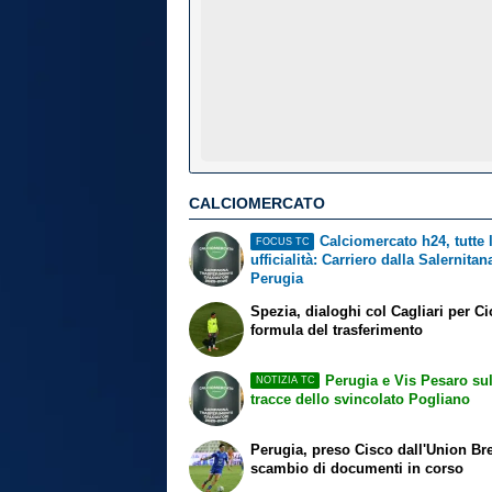
CALCIOMERCATO
Calciomercato h24, tutte 
FOCUS TC
ufficialità: Carriero dalla Salernitan
Perugia
Spezia, dialoghi col Cagliari per Ci
formula del trasferimento
Perugia e Vis Pesaro sul
NOTIZIA TC
tracce dello svincolato Pogliano
Perugia, preso Cisco dall'Union Br
scambio di documenti in corso