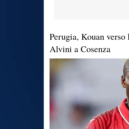
Perugia, Kouan verso l
Alvini a Cosenza