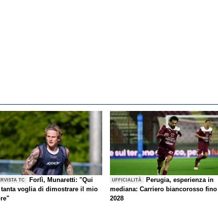
Forlì, Munaretti: "Qui
Perugia, esperienza in
ERVISTA TC
UFFICIALITÀ
tanta voglia di dimostrare il mio
mediana: Carriero biancorosso fino
ore"
2028