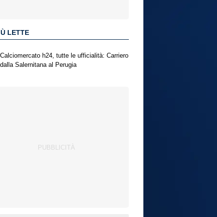
IÙ LETTE
Calciomercato h24, tutte le ufficialità: Carriero
dalla Salernitana al Perugia