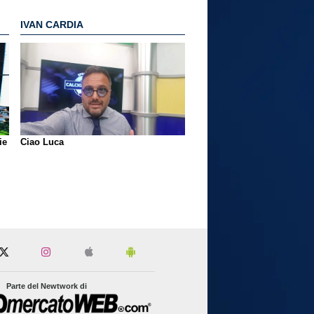
IVAN CARDIA
ie
Ciao Luca
Parte del Newtwork di