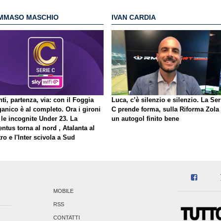
MMASO MASCHIO
IVAN CARDIA
ti, partenza, via: con il Foggia
Luca, c’è silenzio e silenzio. La Ser
ganico è al completo. Ora i gironi
C prende forma, sulla Riforma Zola
 le incognite Under 23. La
un autogol finito bene
ntus torna al nord , Atalanta al
ro e l'Inter scivola a Sud
MOBILE
RSS
CONTATTI