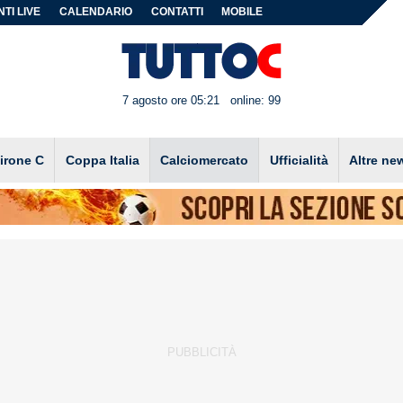
TI LIVE
CALENDARIO
CONTATTI
MOBILE
7 agosto ore 05:21
online: 99
irone C
Coppa Italia
Calciomercato
Ufficialità
Altre ne