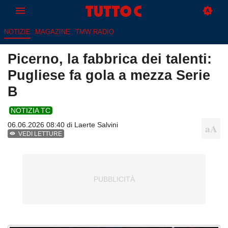
NOTIZIE
MAGAZINE
TMW RADIO
Picerno, la fabbrica dei talenti:
Pugliese fa gola a mezza Serie
B
NOTIZIA TC
06.06.2026 08:40 di
Laerte Salvini
VEDI LETTURE