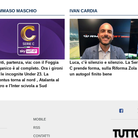
MMASO MASCHIO
IVAN CARDIA
ti, partenza, via: con il Foggia
Luca, c’è silenzio e silenzio. La Ser
ganico è al completo. Ora i gironi
C prende forma, sulla Riforma Zola
 le incognite Under 23. La
un autogol finito bene
ntus torna al nord , Atalanta al
ro e l'Inter scivola a Sud
MOBILE
RSS
CONTATTI