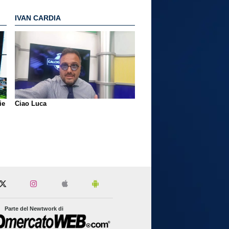
IVAN CARDIA
ie
Ciao Luca
Parte del Newtwork di