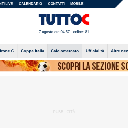
TI LIVE
CALENDARIO
CONTATTI
MOBILE
7 agosto ore 04:57
online: 81
irone C
Coppa Italia
Calciomercato
Ufficialità
Altre ne