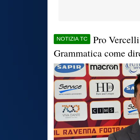
Pro Vercell
NOTIZIA TC
Grammatica come dire