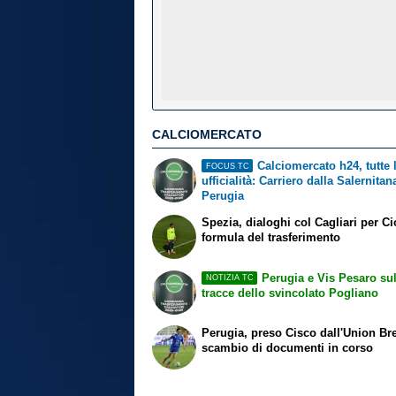
CALCIOMERCATO
Calciomercato h24, tutte 
FOCUS TC
ufficialità: Carriero dalla Salernitan
Perugia
Spezia, dialoghi col Cagliari per Ci
formula del trasferimento
Perugia e Vis Pesaro sul
NOTIZIA TC
tracce dello svincolato Pogliano
Perugia, preso Cisco dall'Union Br
scambio di documenti in corso