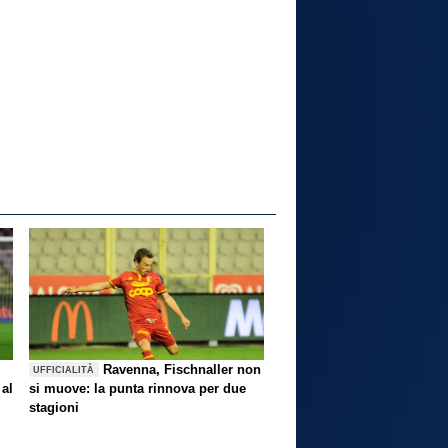
Ravenna, Fischnaller non
UFFICIALITÀ
 al
si muove: la punta rinnova per due
stagioni