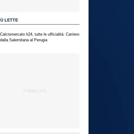
IÙ LETTE
Calciomercato h24, tutte le ufficialità: Carriero
dalla Salernitana al Perugia