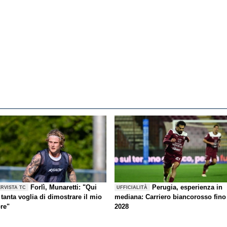
Forlì, Munaretti: "Qui
Perugia, esperienza in
ERVISTA TC
UFFICIALITÀ
tanta voglia di dimostrare il mio
mediana: Carriero biancorosso fino
ore"
2028