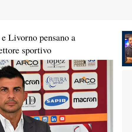
i e Livorno pensano a
ttore sportivo