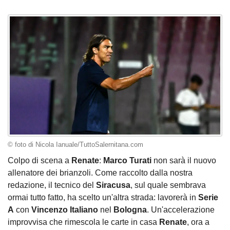
© foto di Nicola Ianuale/TuttoSalernitana.com
Colpo di scena a
Renate
:
Marco Turati
non sarà il nuovo
allenatore dei brianzoli. Come raccolto dalla nostra
redazione, il tecnico del
Siracusa
, sul quale sembrava
ormai tutto fatto, ha scelto un'altra strada: lavorerà in
Serie
A
con
Vincenzo Italiano
nel
Bologna
. Un'accelerazione
improvvisa che rimescola le carte in casa
Renate
, ora a