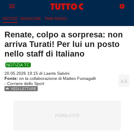
NOTIZIE
MAGAZINE
TMW RADIO
Renate, colpo a sorpresa: non
arriva Turati! Per lui un posto
nello staff di Italiano
NOTIZIA TC
20.05.2026 19:15 di
Laerte Salvini
Fonte:
on la collaborazione di Matteo Fumagalli
- Corriere dello Sport
VEDI LETTURE