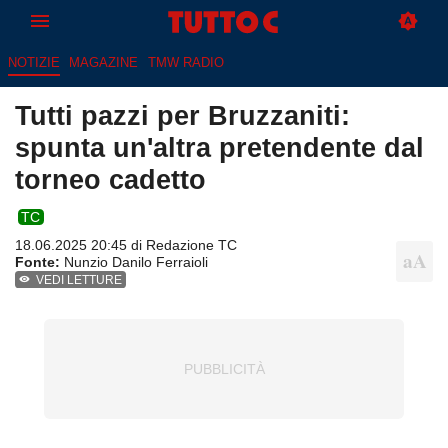
NOTIZIE
MAGAZINE
TMW RADIO
Tutti pazzi per Bruzzaniti:
spunta un'altra pretendente dal
torneo cadetto
TC
18.06.2025 20:45 di
Redazione TC
Fonte:
Nunzio Danilo Ferraioli
VEDI LETTURE