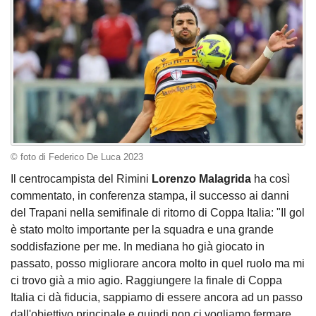
© foto di Federico De Luca 2023
Il centrocampista del Rimini
Lorenzo Malagrida
ha così
commentato, in conferenza stampa, il successo ai danni
del Trapani nella semifinale di ritorno di Coppa Italia: "Il gol
è stato molto importante per la squadra e una grande
soddisfazione per me. In mediana ho già giocato in
passato, posso migliorare ancora molto in quel ruolo ma mi
ci trovo già a mio agio. Raggiungere la finale di Coppa
Italia ci dà fiducia, sappiamo di essere ancora ad un passo
dall'obiettivo principale e quindi non ci vogliamo fermare,