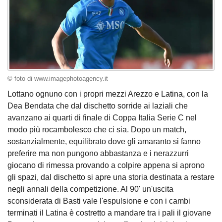
© foto di www.imagephotoagency.it
Lottano ognuno con i propri mezzi Arezzo e Latina, con la
Dea Bendata che dal dischetto sorride ai laziali che
avanzano ai quarti di finale di Coppa Italia Serie C nel
modo più rocambolesco che ci sia. Dopo un match,
sostanzialmente, equilibrato dove gli amaranto si fanno
preferire ma non pungono abbastanza e i nerazzurri
giocano di rimessa provando a colpire appena si aprono
gli spazi, dal dischetto si apre una storia destinata a restare
negli annali della competizione. Al 90' un'uscita
sconsiderata di Basti vale l'espulsione e con i cambi
terminati il Latina è costretto a mandare tra i pali il giovane