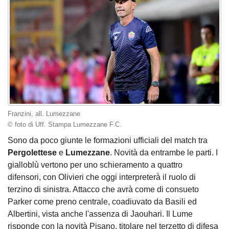
Franzini, all. Lumezzane
© foto di Uff. Stampa Lumezzane F.C.
Sono da poco giunte le formazioni ufficiali del match tra
Pergolettese
e
Lumezzane
. Novità da entrambe le parti. I
gialloblù vertono per uno schieramento a quattro
difensori, con Olivieri che oggi interpreterà il ruolo di
terzino di sinistra. Attacco che avrà come di consueto
Parker come preno centrale, coadiuvato da Basili ed
Albertini, vista anche l'assenza di Jaouhari. Il Lume
risponde con la novità Pisano, titolare nel terzetto di difesa