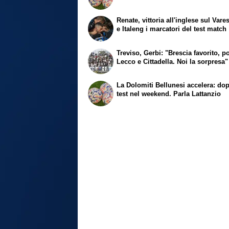
Renate, vittoria all'inglese sul Vares
e Italeng i marcatori del test match
Treviso, Gerbi: "Brescia favorito, p
Lecco e Cittadella. Noi la sorpresa"
La Dolomiti Bellunesi accelera: do
test nel weekend. Parla Lattanzio