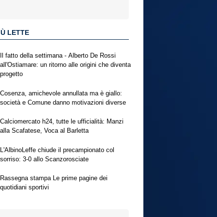
IÙ LETTE
Il fatto della settimana - Alberto De Rossi
all'Ostiamare: un ritorno alle origini che diventa
progetto
Cosenza, amichevole annullata ma è giallo:
società e Comune danno motivazioni diverse
Calciomercato h24, tutte le ufficialità: Manzi
alla Scafatese, Voca al Barletta
L'AlbinoLeffe chiude il precampionato col
sorriso: 3-0 allo Scanzorosciate
Rassegna stampa Le prime pagine dei
quotidiani sportivi