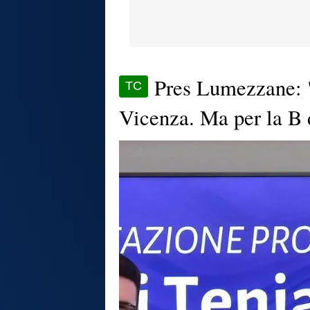
Pres Lumezzane: "
TC
Vicenza. Ma per la B