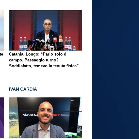
te
Catania, Longo: “Parlo solo di
campo. Passaggio turno?
Soddisfatto, temevo la tenuta fisica”
IVAN CARDIA