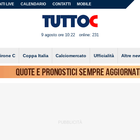
TI LIVE
CALENDARIO
CONTATTI
MOBILE
9 agosto ore 10:22
online: 231
irone C
Coppa Italia
Calciomercato
Ufficialità
Altre ne