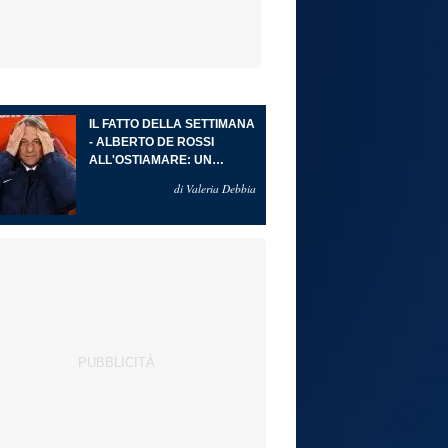
IL FATTO DELLA SETTIMANA
- ALBERTO DE ROSSI
ALL'OSTIAMARE: UN
RITORNO ALLE ORIGINI CHE
di Valeria Debbia
DIVENTA PROGETTO