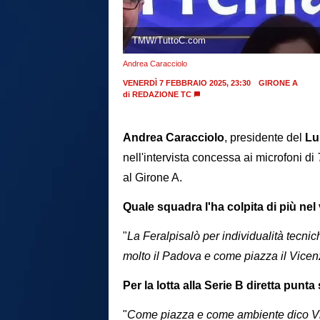
TMW/TuttoC.com
Andrea Caracciolo
VENERDÌ 7 FEBBRAIO 2025, 23:30
GIRONE A
di
REDAZIONE TC
Andrea Caracciolo
, presidente del
Lu
nell'intervista concessa ai microfoni di
al Girone A.
Quale squadra l'ha colpita di più nel
"
La Feralpisalò per individualità tecni
molto il Padova e come piazza il Vice
Per la lotta alla Serie B diretta pun
"
Come piazza e come ambiente dico V