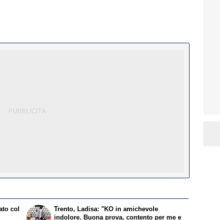
ato col
Trento, Ladisa: "KO in amichevole
indolore. Buona prova, contento per me e