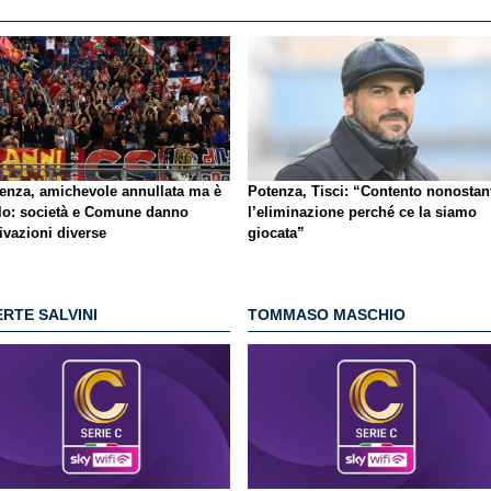
enza, amichevole annullata ma è
Potenza, Tisci: “Contento nonostan
lo
: società e Comune danno
l’eliminazione perché ce la siamo
ivazioni diverse
giocata”
RTE SALVINI
TOMMASO MASCHIO