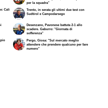
per la squadra"
e: Cali
Trento, in serata gli ultimi due test con
Sudtirol e Campodarsego
oi
Desenzano, Pavonese battuta 2-1 allo
scadere. Gaburro: "Giornata di
sofferenza"
ppio
Pergo, Giosa: "Sul mercato meglio
attendere che prendere qualcuno per fare
numero"