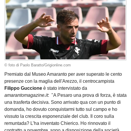
© foto di Paolo Baratto/Grigionline.com
Premiato dal Museo Amaranto per aver superato le cento
presenze con la maglia dell'Arezzo, il centrocampista
Filippo Guccione
è stato intervistato da
amarantomagazine.it
: "A Pesaro una prova di forza, è stata
una trasferta decisiva. Sono arrivato qua con un punto di
domanda, ho dovuto conquistarmi tutto sul campo e ho
vissuto la crescita esponenziale del club. Il coro sulla
remuntada? L’ha inventato Chierico. Ho rinnovato il
contratto a novembre, sono a disposizione della società.