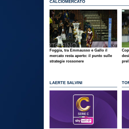
CALCIOMERCATO
Foggia, tra Emmausso e Gallo il
Copp
mercato resta aperto: il punto sulle
desi
strategie rossonere
pre
LAERTE SALVINI
TO