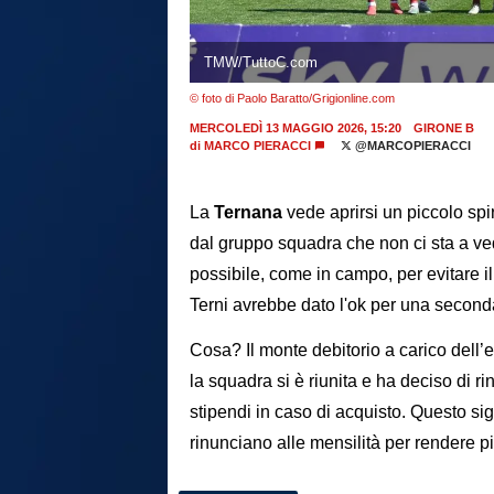
TMW/TuttoC.com
© foto di Paolo Baratto/Grigionline.com
MERCOLEDÌ 13 MAGGIO 2026, 15:20
GIRONE B
di
MARCO PIERACCI
@MARCOPIERACCI
La
Ternana
vede aprirsi un piccolo spi
dal gruppo squadra che non ci sta a veder
possibile, come in campo, per evitare il 
Terni avrebbe dato l'ok per una second
Cosa? Il monte debitorio a carico dell
la squadra si è riunita e ha deciso di 
stipendi in caso di acquisto. Questo sig
rinunciano alle mensilità per rendere pi