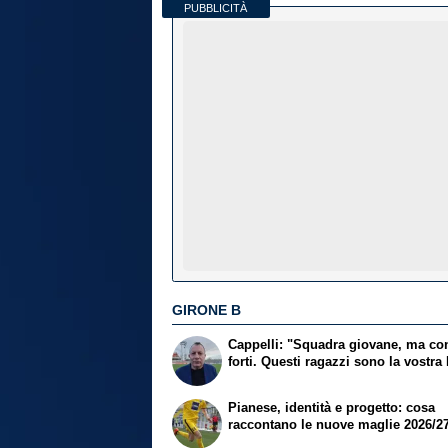
PUBBLICITÀ
GIRONE B
Cappelli: "Squadra giovane, ma con
forti. Questi ragazzi sono la vostra 
Pianese, identità e progetto: cosa
raccontano le nuove maglie 2026/2