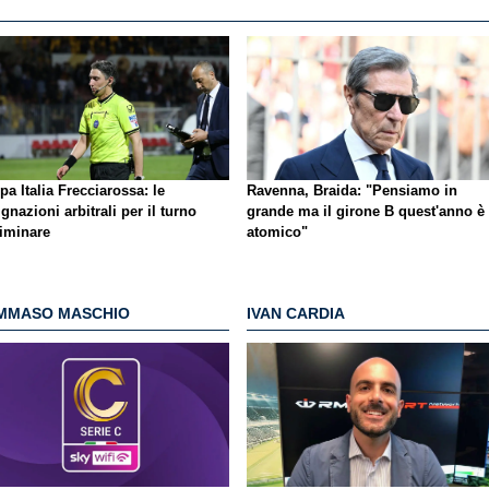
a Italia Frecciarossa: le
Ravenna, Braida: "Pensiamo in
gnazioni arbitrali per il turno
grande ma il girone B quest'anno è
liminare
atomico"
MMASO MASCHIO
IVAN CARDIA