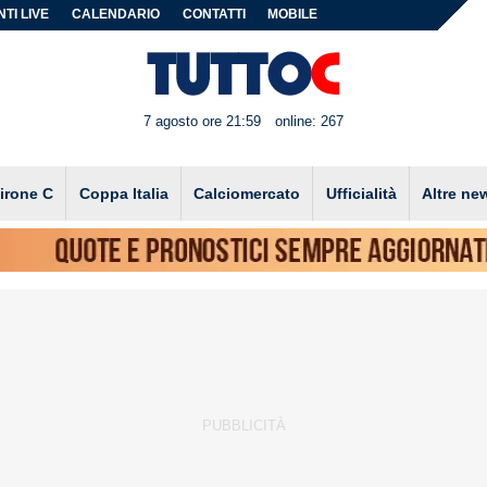
TI LIVE
CALENDARIO
CONTATTI
MOBILE
7 agosto ore 21:59
online: 267
irone C
Coppa Italia
Calciomercato
Ufficialità
Altre ne