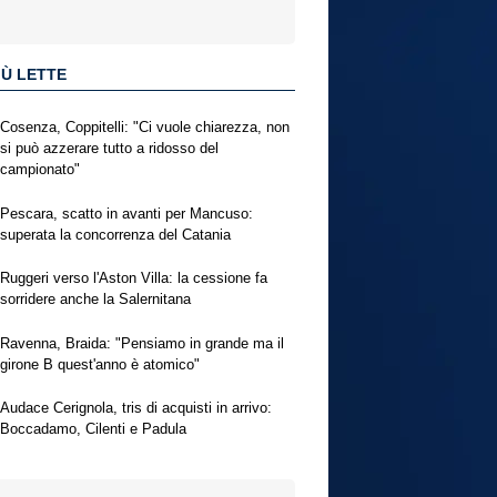
IÙ LETTE
Cosenza, Coppitelli: "Ci vuole chiarezza, non
si può azzerare tutto a ridosso del
campionato"
Pescara, scatto in avanti per Mancuso:
superata la concorrenza del Catania
Ruggeri verso l'Aston Villa: la cessione fa
sorridere anche la Salernitana
Ravenna, Braida: "Pensiamo in grande ma il
girone B quest'anno è atomico"
Audace Cerignola, tris di acquisti in arrivo:
Boccadamo, Cilenti e Padula