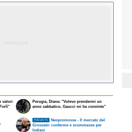
 valori
Perugia, Diana: "Volevo prendermi un
Forlì"
anno sabbatico, Gaucci mi ha convinto"
Neopromosse - Il mercato del
FOCUS TC
7
Grosseto: conferme e scommesse per
Indiani