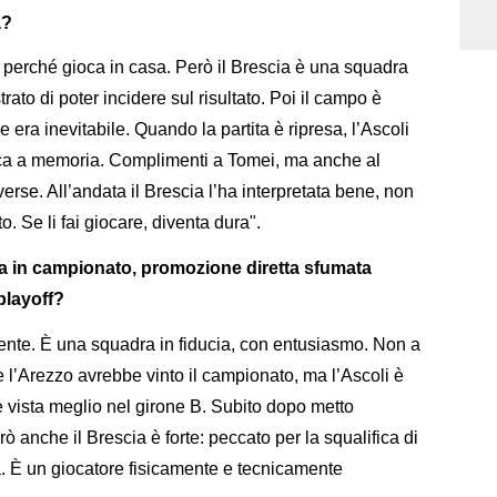
a?
li perché gioca in casa. Però il Brescia è una squadra
trato di poter incidere sul risultato. Poi il campo è
 era inevitabile. Quando la partita è ripresa, l’Ascoli
oca a memoria. Complimenti a Tomei, ma anche al
rse. All’andata il Brescia l’ha interpretata bene, non
. Se li fai giocare, diventa dura".
ta in campionato, promozione diretta sfumata
 playoff?
ente. È una squadra in fiducia, con entusiasmo. Non a
l’Arezzo avrebbe vinto il campionato, ma l’Ascoli è
è vista meglio nel girone B. Subito dopo metto
ò anche il Brescia è forte: peccato per la squalifica di
. È un giocatore fisicamente e tecnicamente