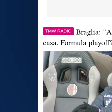
Braglia: "A
TMW RADIO
casa. Formula playoff?