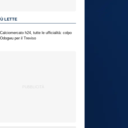
IÙ LETTE
Calciomercato h24, tutte le ufficialità: colpo
Odogwu per il Treviso