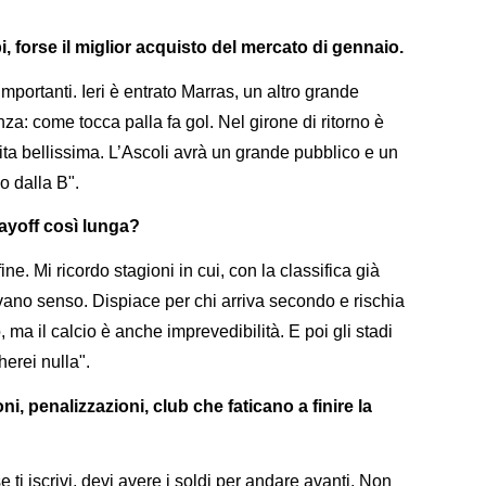
, forse il miglior acquisto del mercato di gennaio.
importanti. Ieri è entrato Marras, un altro grande
nza: come tocca palla fa gol. Nel girone di ritorno è
tita bellissima. L’Ascoli avrà un grande pubblico e un
o dalla B".
layoff così lunga?
ine. Mi ricordo stagioni in cui, con la classifica già
vevano senso. Dispiace per chi arriva secondo e rischia
 ma il calcio è anche imprevedibilità. E poi gli stadi
herei nulla".
i, penalizzazioni, club che faticano a finire la
 ti iscrivi, devi avere i soldi per andare avanti. Non