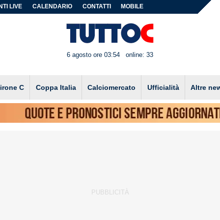
TI LIVE
CALENDARIO
CONTATTI
MOBILE
6 agosto ore 03:54
online: 33
irone C
Coppa Italia
Calciomercato
Ufficialità
Altre ne