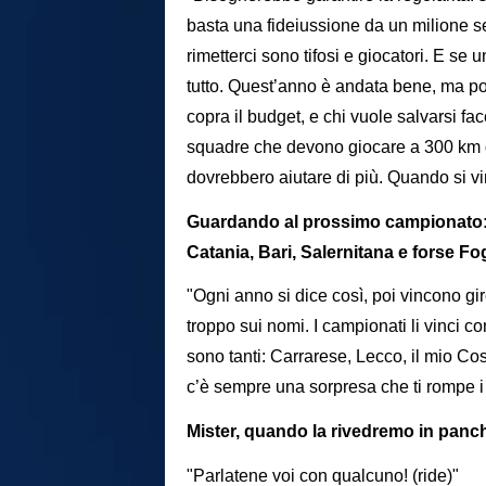
basta una fideiussione da un milione s
rimetterci sono tifosi e giocatori. E s
tutto. Quest’anno è andata bene, ma po
copra il budget, e chi vuole salvarsi fac
squadre che devono giocare a 300 km d
dovrebbero aiutare di più. Quando si vin
Guardando al prossimo campionato: 
Catania, Bari, Salernitana e forse Fo
"Ogni anno si dice così, poi vincono gi
troppo sui nomi. I campionati li vinci 
sono tanti: Carrarese, Lecco, il mio Cose
c’è sempre una sorpresa che ti rompe i 
Mister, quando la rivedremo in panc
"Parlatene voi con qualcuno! (ride)"