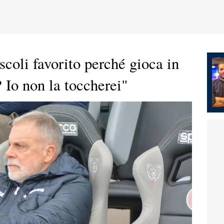
scoli favorito perché gioca in
 Io non la toccherei"