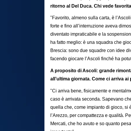
ritorno al Del Duca. Chi vede favorit
"Favorito, almeno sulla carta, è l’Asco
forte e fino all’interruzione aveva dimos
diventato impraticabile e la sospensione
ha fatto meglio: è una squadra che gi
Brescia: sono due squadre con idee dive
facendo giocare l’Ascoli finché ha potuto
A proposito di Ascoli: grande rimon
all’ultima giornata. Come ci arriva ai
"Ci arriva bene, fisicamente e mentalm
caso è arrivata seconda. Sapevano che 
quella che, come impianto di gioco, si 
l’Arezzo, per compattezza e qualità. Per
Mercati, che ho avuto e so quanto pesa