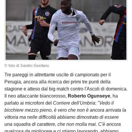
© foto di Sandro Giordano
Tre pareggi in altrettante uscite di campionato per il
Perugia, ancora alla ricerca dei primi tre punti della
stagione e atteso dal big match contro l'Ascoli di domenica.
Il neo attaccante biancorosso,
Roberto Ogunseye
, ha
parlato ai microfoni del
Corriere dell'Umbria
:
"Vedo il
bicchiere mezzo pieno, è vero che non è ancora arrivata la
vittoria ma nelle difficoltà abbiamo dimostrato di essere
una squadra di carattere, che non molla mai. C'è ancora
qualcosa da migliorare e ci stiamo lavorando, abbiamo