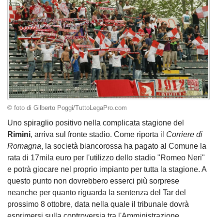
© foto di Gilberto Poggi/TuttoLegaPro.com
Uno spiraglio positivo nella complicata stagione del
Rimini
, arriva sul fronte stadio. Come riporta il
Corriere di
Romagna
, la società biancorossa ha pagato al Comune la
rata di 17mila euro per l'utilizzo dello stadio "Romeo Neri"
e potrà giocare nel proprio impianto per tutta la stagione. A
questo punto non dovrebbero esserci più sorprese
neanche per quanto riguarda la sentenza del Tar del
prossimo 8 ottobre, data nella quale il tribunale dovrà
esprimersi sulla controversia tra l'Amministrazione