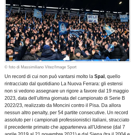
© foto di Massimiliano Vitez/Image Sport
Un record di cui non può vantarsi molto la
Spal
, quello
rintracciato dal quotidiano La Nuova Ferrara: gli estensi
non si vedono assegnare un rigore a favore dal 19 maggio
2023, data dell'ultima giornata del campionato di Serie B
2022/23, realizzato da Moncini contro il Pisa. Da allora
nessun altro penalty, per 54 partite consecutive. Un record
assoluto per i campionati professionistici italiani, stracciato
il precedente primato che apparteneva all'Udinese (dal 7
aprile 2019 al 21 novembre 2021) e dal Siena (tra il 2004 e