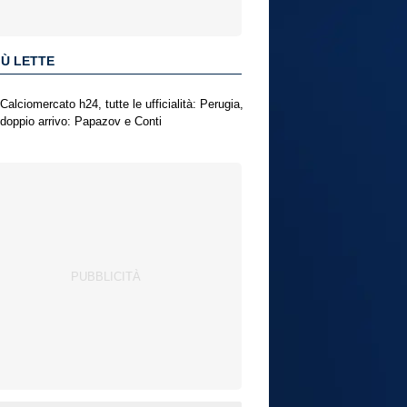
IÙ LETTE
Calciomercato h24, tutte le ufficialità: Perugia,
doppio arrivo: Papazov e Conti