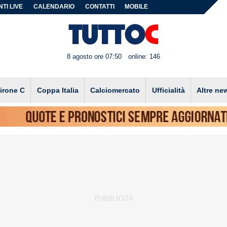
TI LIVE
CALENDARIO
CONTATTI
MOBILE
8 agosto ore 07:50
online: 146
irone C
Coppa Italia
Calciomercato
Ufficialità
Altre ne