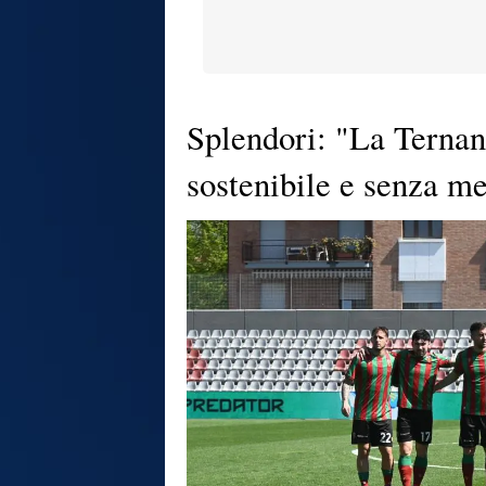
Splendori: "La Ternan
sostenibile e senza m