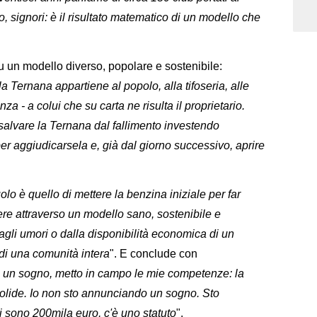
, signori: è il risultato matematico di un modello che
su un modello diverso, popolare e sostenibile:
 Ternana appartiene al popolo, alla tifoseria, alle
za - a colui che su carta ne risulta il proprietario.
 salvare la Ternana dal fallimento investendo
er aggiudicarsela e, già dal giorno successivo, aprire
uolo è quello di mettere la benzina iniziale per far
vere attraverso un modello sano, sostenibile e
agli umori o dalla disponibilità economica di un
 di una comunità intera
". E conclude con
un sogno, metto in campo le mie competenze: la
lide. Io non sto annunciando un sogno. Sto
i sono 200mila euro, c'è uno statuto
".