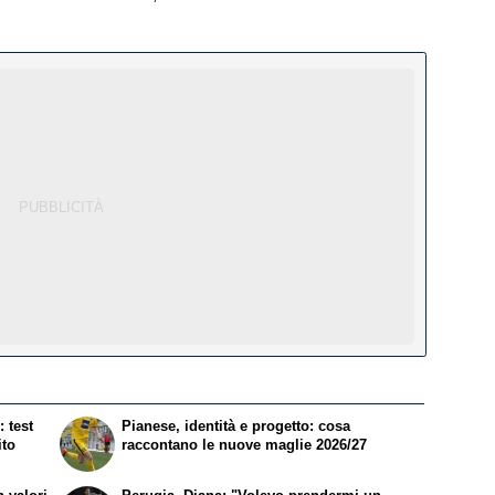
 test
Pianese, identità e progetto: cosa
ito
raccontano le nuove maglie 2026/27