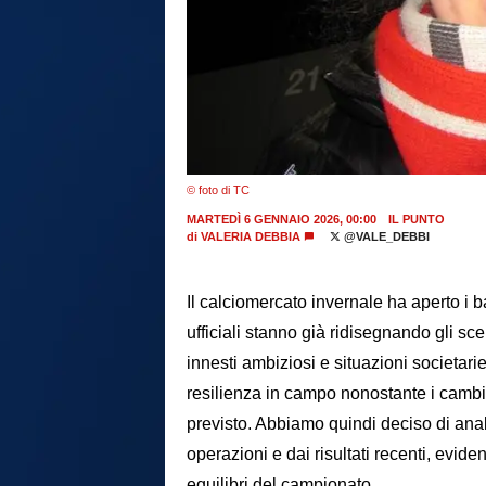
© foto di TC
MARTEDÌ 6 GENNAIO 2026, 00:00
IL PUNTO
di
VALERIA DEBBIA
@VALE_DEBBI
Il calciomercato invernale ha aperto i ba
ufficiali stanno già ridisegnando gli sc
innesti ambiziosi e situazioni societa
resilienza in campo nonostante i cambi
previsto. Abbiamo quindi deciso di ana
operazioni e dai risultati recenti, evi
equilibri del campionato.