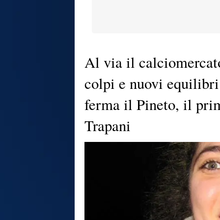
Al via il calciomercat
colpi e nuovi equilibr
ferma il Pineto, il pri
Trapani