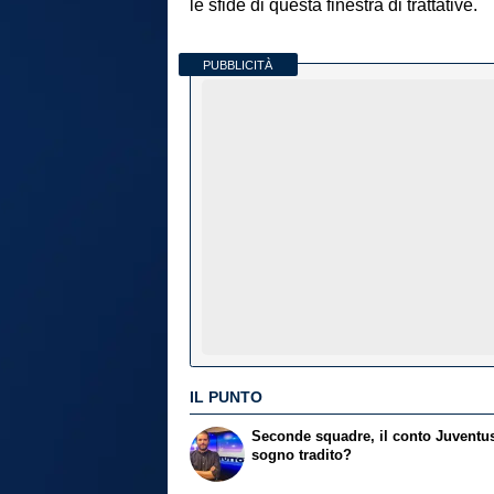
le sfide di questa finestra di trattative.
PUBBLICITÀ
IL PUNTO
Seconde squadre, il conto Juventu
sogno tradito?