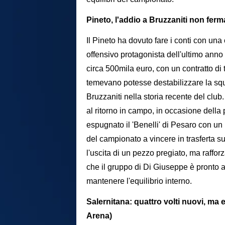
Pineto, l'addio a Bruzzaniti non ferma 
Il Pineto ha dovuto fare i conti con un
offensivo protagonista dell'ultimo ann
circa 500mila euro, con un contratto di 
temevano potesse destabilizzare la squ
Bruzzaniti nella storia recente del club
al ritorno in campo, in occasione della 
espugnato il 'Benelli' di Pesaro con un
del campionato a vincere in trasferta 
l'uscita di un pezzo pregiato, ma raffor
che il gruppo di Di Giuseppe è pronto a
mantenere l'equilibrio interno.
Salernitana: quattro volti nuovi, ma
Arena)