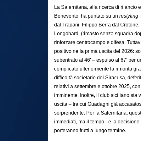
La Salernitana, alla ricerca di rilancio
Benevento, ha puntato su un
restyling
dal Trapani, Filippo Berra dal Crotone,
Longobardi (rimasto senza squadra dopo
rinforzare centrocampo e difesa. Tuttavia
positivo nella prima uscita del 2026: s
subentrato al 46' – espulso al 67' per 
complicato ulteriormente la rimonta gra
difficoltà societarie del Siracusa, defer
relativi a settembre e ottobre 2025, co
imminente. Inoltre, il club siciliano sta
uscita – tra cui Guadagni già accasatos
sorprendente. Per la Salernitana, questi
immediati, ma il tempo - e la decisione 
porteranno frutti a lungo termine.