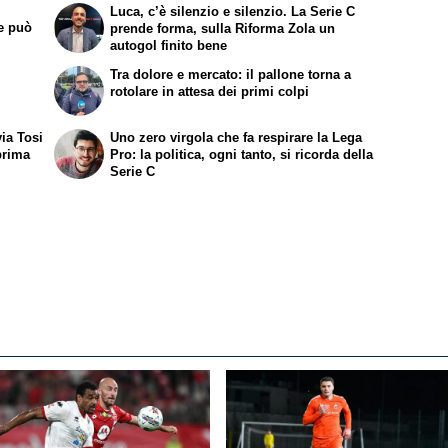
Luca, c’è silenzio e silenzio. La Serie C
a Sud
te può
prende forma, sulla Riforma Zola un
autogol finito bene
Tra dolore e mercato: il pallone torna a
rotolare in attesa dei primi colpi
via Tosi
Uno zero virgola che fa respirare la Lega
prima
Pro: la politica, ogni tanto, si ricorda della
Serie C