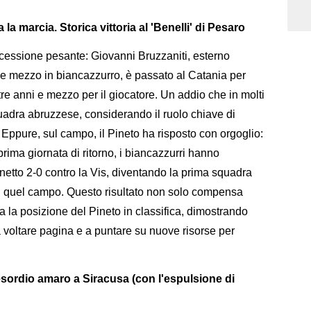
la marcia. Storica vittoria al 'Benelli' di Pesaro
a cessione pesante: Giovanni Bruzzaniti, esterno
o e mezzo in biancazzurro, è passato al Catania per
tre anni e mezzo per il giocatore. Un addio che in molti
adra abruzzese, considerando il ruolo chiave di
. Eppure, sul campo, il Pineto ha risposto con orgoglio:
prima giornata di ritorno, i biancazzurri hanno
 netto 2-0 contro la Vis, diventando la prima squadra
su quel campo. Questo risultato non solo compensa
za la posizione del Pineto in classifica, dimostrando
 voltare pagina e a puntare su nuove risorse per
 esordio amaro a Siracusa (con l'espulsione di