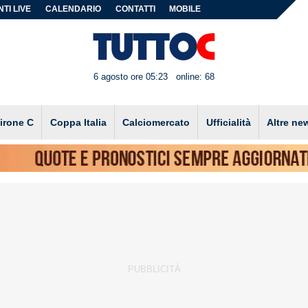
TI LIVE
CALENDARIO
CONTATTI
MOBILE
6 agosto ore 05:23
online: 68
irone C
Coppa Italia
Calciomercato
Ufficialità
Altre ne