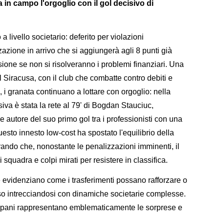
a in campo l'orgoglio con il gol decisivo di
livello societario: deferito per violazioni
zione in arrivo che si aggiungerà agli 8 punti già
usione se non si risolveranno i problemi finanziari. Una
 Siracusa, con il club che combatte contro debiti e
, i granata continuano a lottare con orgoglio: nella
siva è stata la rete al 79' di Bogdan Stauciuc,
 autore del suo primo gol tra i professionisti con una
Questo innesto low-cost ha spostato l'equilibrio della
strando che, nonostante le penalizzazioni imminenti, il
squadra e colpi mirati per resistere in classifica.
e evidenziano come i trasferimenti possano rafforzare o
esso intrecciandosi con dinamiche societarie complesse.
Trapani rappresentano emblematicamente le sorprese e