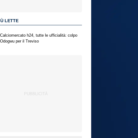
IÙ LETTE
Calciomercato h24, tutte le ufficialità: colpo
Odogwu per il Treviso