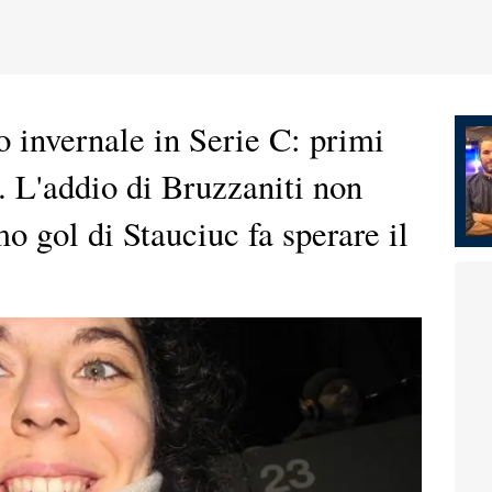
o invernale in Serie C: primi
i. L'addio di Bruzzaniti non
mo gol di Stauciuc fa sperare il