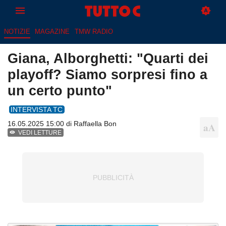
NOTIZIE
MAGAZINE
TMW RADIO
Giana, Alborghetti: "Quarti dei
playoff? Siamo sorpresi fino a
un certo punto"
INTERVISTA TC
16.05.2025 15:00 di
Raffaella Bon
VEDI LETTURE