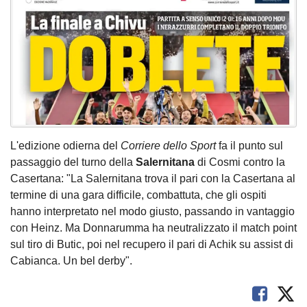
L'edizione odierna del
Corriere dello Sport
fa il punto sul
passaggio del turno della
Salernitana
di Cosmi contro la
Casertana: "La Salernitana trova il pari con la Casertana al
termine di una gara difficile, combattuta, che gli ospiti
hanno interpretato nel modo giusto, passando in vantaggio
con Heinz. Ma Donnarumma ha neutralizzato il match point
sul tiro di Butic, poi nel recupero il pari di Achik su assist di
Cabianca. Un bel derby".