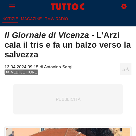
NOTIZIE
MAGAZINE
TMW RADIO
Il Giornale di Vicenza -
L’Arzi
cala il tris e fa un balzo verso la
salvezza
13.04.2024 09:15 di
Antonino Sergi
VEDI LETTURE