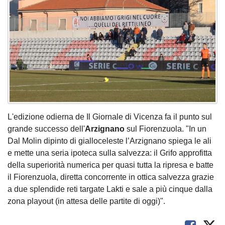
L'edizione odierna de Il Giornale di Vicenza fa il punto sul
grande successo dell'
Arzignano
sul Fiorenzuola. "In un
Dal Molin dipinto di gialloceleste l’Arzignano spiega le ali
e mette una seria ipoteca sulla salvezza: il Grifo approfitta
della superiorità numerica per quasi tutta la ripresa e batte
il Fiorenzuola, diretta concorrente in ottica salvezza grazie
a due splendide reti targate Lakti e sale a più cinque dalla
zona playout (in attesa delle partite di oggi)".