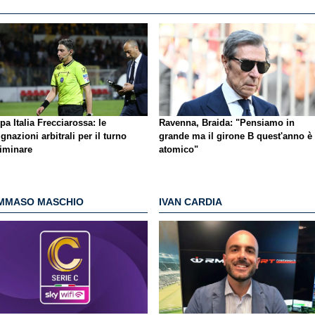
a Italia Frecciarossa: le
Ravenna, Braida: "Pensiamo in
gnazioni arbitrali per il turno
grande ma il girone B quest'anno è
liminare
atomico"
MMASO MASCHIO
IVAN CARDIA