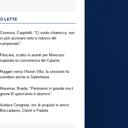
IÙ LETTE
Cosenza, Coppitelli: "Ci vuole chiarezza, non
si può azzerare tutto a ridosso del
campionato"
Pescara, scatto in avanti per Mancuso:
superata la concorrenza del Catania
Ruggeri verso l'Aston Villa: la cessione fa
sorridere anche la Salernitana
Ravenna, Braida: "Pensiamo in grande ma il
girone B quest'anno è atomico"
Audace Cerignola, tris di acquisti in arrivo:
Boccadamo, Cilenti e Padula