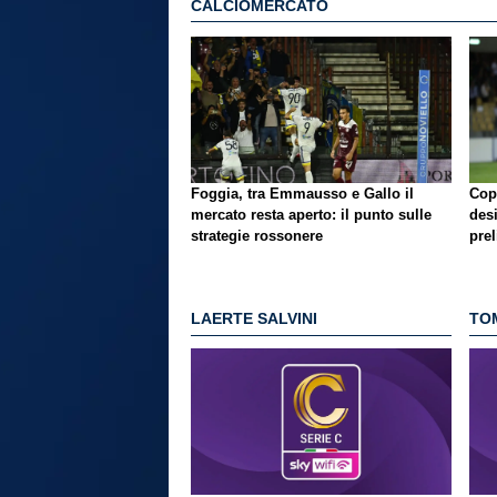
CALCIOMERCATO
Foggia, tra Emmausso e Gallo il
Copp
mercato resta aperto: il punto sulle
desi
strategie rossonere
pre
LAERTE SALVINI
TO