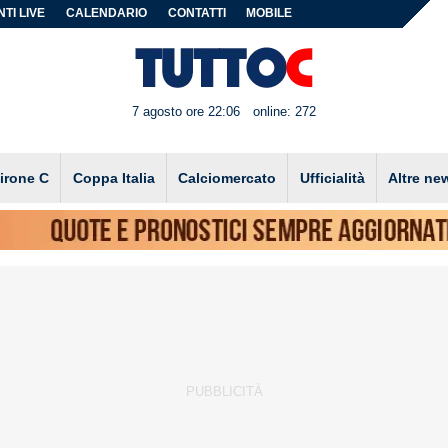
TI LIVE
CALENDARIO
CONTATTI
MOBILE
7 agosto ore 22:06
online: 272
irone C
Coppa Italia
Calciomercato
Ufficialità
Altre ne