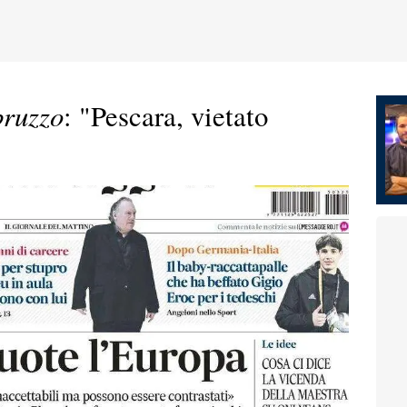
bruzzo
: "Pescara, vietato