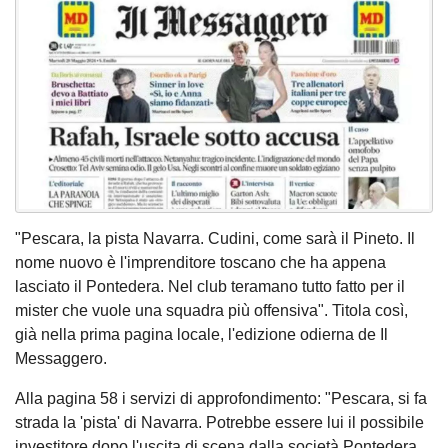
"Pescara, la pista Navarra. Cudini, come sarà il Pineto. Il
nome nuovo è l'imprenditore toscano che ha appena
lasciato il Pontedera. Nel club teramano tutto fatto per il
mister che vuole una squadra più offensiva". Titola così,
già nella prima pagina locale, l'edizione odierna de Il
Messaggero.
Alla pagina 58 i servizi di approfondimento: "Pescara, si fa
strada la 'pista' di Navarra. Potrebbe essere lui il possibile
investitore dopo l'uscita di scena dalla società Pontedera.