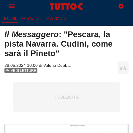
NOTIZIE
MAGAZINE
TMW RADIO
Il Messaggero
: "Pescara, la
pista Navarra. Cudini, come
sarà il Pineto"
28.05.2024 10:00 di
Valeria Debbia
VEDI LETTURE